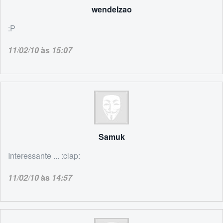
wendelzao
:P
11/02/10
às
15:07
Samuk
Interessante ... :clap:
11/02/10
às
14:57