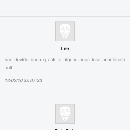
Lee
nao duvido nada q daki a alguns anos isso acontecera
:roll:
12/02/10
às
07:33