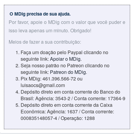
O MDig precisa de sua ajuda.
Por favor, apoie o MDig com o valor que você puder e
isso leva apenas um minuto. Obrigado!
Meios de fazer a sua contribuição:
Faça um doação pelo Paypal clicando no
seguinte link:
Apoiar o MDig
.
Seja nosso patrão no Patreon clicando no
seguinte link:
Patreon do MDig
.
Pix MDig: 461.396.566-72 ou
luisaocs@gmail.com
Depósito direto em conta corrente do Banco do
Brasil: Agência: 3543-2 / Conta corrente: 17364-9
Depósito direto em conta corrente da Caixa
Econômica: Agência: 1637 / Conta corrente:
000835148057-4 / Operação: 1288