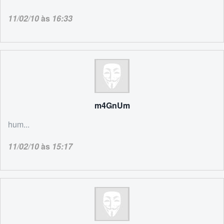
11/02/10
às
16:33
m4GnUm
hum...
11/02/10
às
15:17