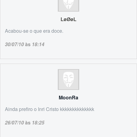
LøØøL
Acabou-se o que era doce.
30/07/10
às
18:14
MoonRa
Ainda prefiro o Inri Cristo kkkkkkkkkkkkkk
26/07/10
às
18:25