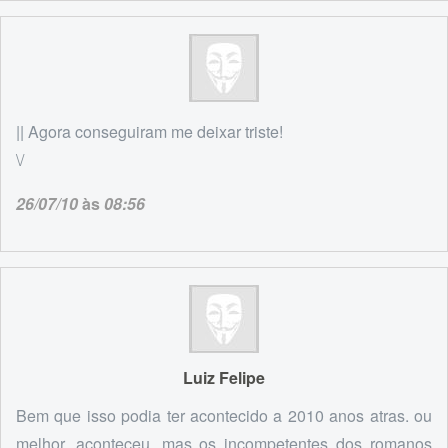
|| Agora conseguiram me deixar triste!
\/
26/07/10
às
08:56
Luiz Felipe
Bem que isso podia ter acontecido a 2010 anos atras. ou
melhor, aconteceu, mas os incompetentes dos romanos