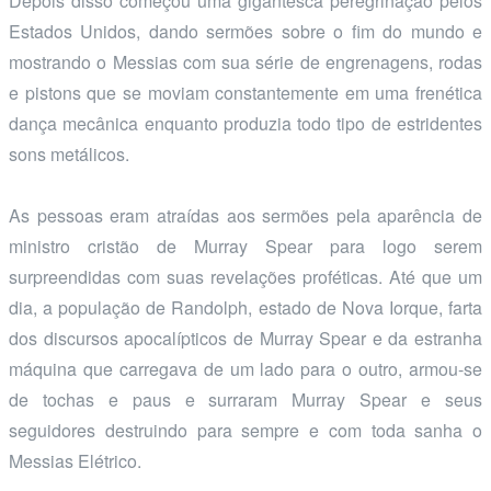
Depois disso começou uma gigantesca peregrinação pelos
Estados Unidos, dando sermões sobre o fim do mundo e
mostrando o Messias com sua série de engrenagens, rodas
e pistons que se moviam constantemente em uma frenética
dança mecânica enquanto produzia todo tipo de estridentes
sons metálicos.
As pessoas eram atraídas aos sermões pela aparência de
ministro cristão de Murray Spear para logo serem
surpreendidas com suas revelações proféticas. Até que um
dia, a população de Randolph, estado de Nova Iorque, farta
dos discursos apocalípticos de Murray Spear e da estranha
máquina que carregava de um lado para o outro, armou-se
de tochas e paus e surraram Murray Spear e seus
seguidores destruindo para sempre e com toda sanha o
Messias Elétrico.