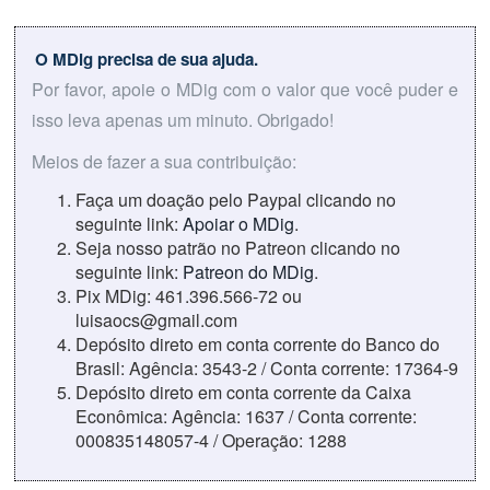
O MDig precisa de sua ajuda.
Por favor, apoie o MDig com o valor que você puder e
isso leva apenas um minuto. Obrigado!
Meios de fazer a sua contribuição:
Faça um doação pelo Paypal clicando no
seguinte link:
Apoiar o MDig
.
Seja nosso patrão no Patreon clicando no
seguinte link:
Patreon do MDig
.
Pix MDig: 461.396.566-72 ou
luisaocs@gmail.com
Depósito direto em conta corrente do Banco do
Brasil: Agência: 3543-2 / Conta corrente: 17364-9
Depósito direto em conta corrente da Caixa
Econômica: Agência: 1637 / Conta corrente:
000835148057-4 / Operação: 1288