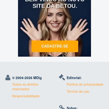
© 2004-
2026 MDig
Editorial:
Todos os direitos
Política de privaciodade
reservados
Termos de uso
Responsabilidade
Sobre: