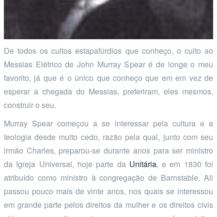
De todos os cultos estapafúrdios que conheço, o culto ao
Messias Elétrico de John Murray Spear é de longe o meu
favorito, já que é o único que conheço que em em vez de
esperar a chegada do Messias, preferiram, eles mesmos,
construir o seu.
Murray Spear começou a se interessar pela cultura e a
teologia desde muito cedo, razão pela qual, junto com seu
irmão Charles, preparou-se durante anos para ser ministro
da Igreja Universal, hoje parte da
Unitária
, e em 1830 foi
atribuído como ministro à congregação de Barnstable. Ali
passou pouco mais de vinte anos, nos quais se interessou
em grande parte pelos direitos da mulher e os direitos civis