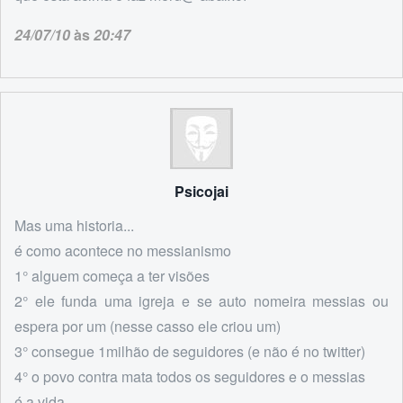
24/07/10
às
20:47
Psicojai
Mas uma historia...
é como acontece no messianismo
1° alguem começa a ter visões
2° ele funda uma igreja e se auto nomeira messias ou
espera por um (nesse casso ele criou um)
3° consegue 1milhão de seguidores (e não é no twitter)
4° o povo contra mata todos os seguidores e o messias
é a vida...