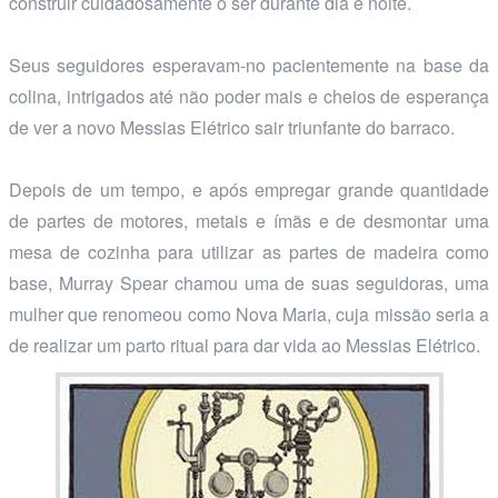
construir cuidadosamente o ser durante dia e noite.
Seus seguidores esperavam-no pacientemente na base da
colina, intrigados até não poder mais e cheios de esperança
de ver a novo Messias Elétrico sair triunfante do barraco.
Depois de um tempo, e após empregar grande quantidade
de partes de motores, metais e ímãs e de desmontar uma
mesa de cozinha para utilizar as partes de madeira como
base, Murray Spear chamou uma de suas seguidoras, uma
mulher que renomeou como Nova Maria, cuja missão seria a
de realizar um parto ritual para dar vida ao Messias Elétrico.