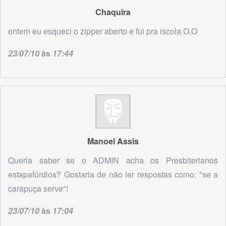
Chaquira
ontem eu esqueci o zipper aberto e fui pra iscola O.O
23/07/10
às
17:44
Manoel Assis
Queria saber se o ADMIN acha os Presbiterianos
estapafúrdios? Gostaria de não ler respostas como: "se a
carapuça serve"!
23/07/10
às
17:04