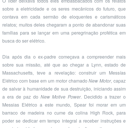
O líder deixava todos eles embasbacados com os relatos
sobre a eletricidade e os seres mecânicos do futuro, que
contava em cada sermão de eloquentes e carismáticos
relatos; muitos deles chegaram a ponto de abandonar suas
famílias para se lançar em uma peregrinação profética em
busca do ser elétrico.
Dia após dia o ex-padre começava a compreender mais
sobre sua missão, até que ao chegar a Lynn, estado de
Massachusetts, teve a revelação: construir um Messías
Elétrico com base em um motor chamado
New Motor
, capaz
de salvar à humanidade de sua destruição, iniciando assim
a era de paz do
New Motive Power
. Decidido a trazer o
Messias Elétrico a este mundo, Spear foi morar em um
barraco de madeira no cume da colina High Rock, para
poder se dedicar em tempo integral a receber instruções e