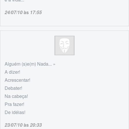
24/07/10
às
17:55
Alguém (s)e(m) Nada... »
A dizer!
Acrescentar!
Debater!
Na cabeça!
Pra fazer!
De idéias!
23/07/10
às
20:33