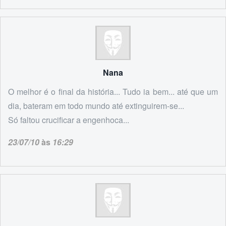
Nana
O melhor é o final da história... Tudo ia bem... até que um
dia, bateram em todo mundo até extinguirem-se...
Só faltou crucificar a engenhoca...
23/07/10
às
16:29