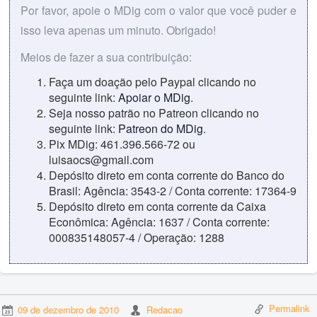
Por favor, apoie o MDig com o valor que você puder e
isso leva apenas um minuto. Obrigado!
Meios de fazer a sua contribuição:
Faça um doação pelo Paypal clicando no
seguinte link:
Apoiar o MDig
.
Seja nosso patrão no Patreon clicando no
seguinte link:
Patreon do MDig
.
Pix MDig: 461.396.566-72 ou
luisaocs@gmail.com
Depósito direto em conta corrente do Banco do
Brasil: Agência: 3543-2 / Conta corrente: 17364-9
Depósito direto em conta corrente da Caixa
Econômica: Agência: 1637 / Conta corrente:
000835148057-4 / Operação: 1288
Permalink
09 de dezembro de 2010
Redacao