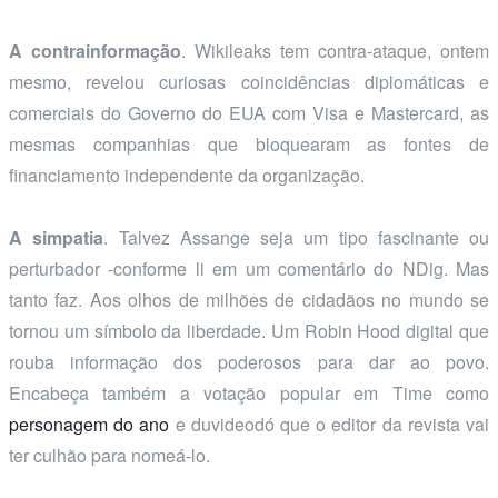
A contrainformação
. Wikileaks tem contra-ataque, ontem
mesmo, revelou curiosas coincidências diplomáticas e
comerciais do Governo do EUA com Visa e Mastercard, as
mesmas companhias que bloquearam as fontes de
financiamento independente da organização.
A simpatia
. Talvez Assange seja um tipo fascinante ou
perturbador -conforme li em um comentário do NDig. Mas
tanto faz. Aos olhos de milhões de cidadãos no mundo se
tornou um símbolo da liberdade. Um Robin Hood digital que
rouba informação dos poderosos para dar ao povo.
Encabeça também a votação popular em Time como
personagem do ano
e duvideodó que o editor da revista vai
ter culhão para nomeá-lo.