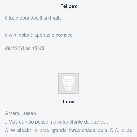
Felipex
é tudo obra dos illuminatis
o wikileaks é apenas o começo
09/12/10
às
15:43
Luna
Amém, Luisão...
...Mas eu não posso me calar diante do que sei:
A Wikileaks é uma grande farsa criada pela CIA, e as