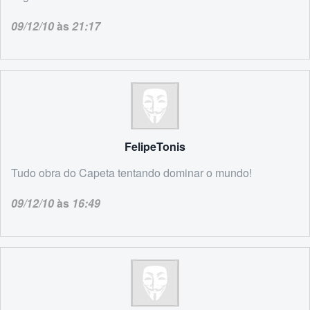
09/12/10
às
21:17
FelipeTonis
Tudo obra do Capeta tentando dominar o mundo!
09/12/10
às
16:49