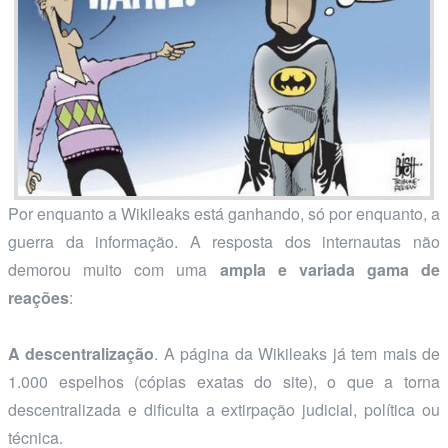
Por enquanto a Wikileaks está ganhando, só por enquanto, a
guerra da informação. A resposta dos internautas não
demorou muito com uma
ampla e variada gama de
reações
:
A descentralização
. A página da Wikileaks já tem mais de
1.000 espelhos (cópias exatas do site), o que a torna
descentralizada e dificulta a extirpação judicial, política ou
técnica.