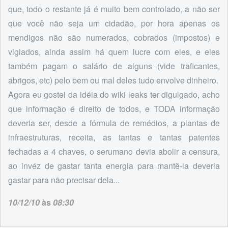
que, todo o restante já é muito bem controlado, a não ser
que você não seja um cidadão, por hora apenas os
mendigos não são numerados, cobrados (impostos) e
vigiados, ainda assim há quem lucre com eles, e eles
também pagam o salário de alguns (vide traficantes,
abrigos, etc) pelo bem ou mal deles tudo envolve dinheiro.
Agora eu gostei da idéia do wiki leaks ter digulgado, acho
que informação é direito de todos, e TODA informação
deveria ser, desde a fórmula de remédios, a plantas de
infraestruturas, receita, as tantas e tantas patentes
fechadas a 4 chaves, o serumano devia abolir a censura,
ao invéz de gastar tanta energia para mantê-la deveria
gastar para não precisar dela...
10/12/10
às
08:30