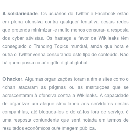
A solidariedade
. Os usuários do Twitter e Facebook estão
em plena ofensiva contra qualquer tentativa destas redes
que pretenda minimizar -e muito menos censurar- a resposta
dos cyber ativistas. Os hastags a favor de Wikileaks têm
conseguido o Trending Topics mundial, ainda que hora e
outra o Twitter venha censurando este tipo de conteúdo. Não
há quem possa calar o grito digital global.
O hacker
. Algumas organizações foram além e sites como o
4chan atacaram as páginas ou as instituições que se
acrescentaram à ofensiva contra a Wikileaks. A capacidade
de organizar um ataque simultâneo aos servidores destas
companhias, até bloqueá-los e deixá-los fora de serviço, é
uma resposta contundente que será notada em termos de
resultados econômicos ou/e imagem pública.