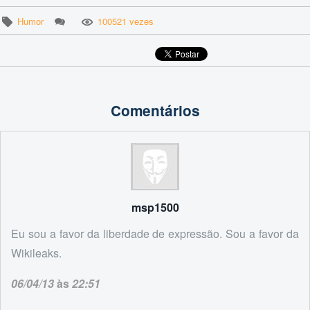
Humor
100521 vezes
Comentários
msp1500
Eu sou a favor da liberdade de expressão. Sou a favor da
Wikileaks.
06/04/13
às
22:51