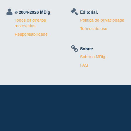
© 2004-
2026 MDig
Editorial:
Todos os direitos
Política de privaciodade
reservados
Termos de uso
Responsabilidade
Sobre:
Sobre o MDig
FAQ