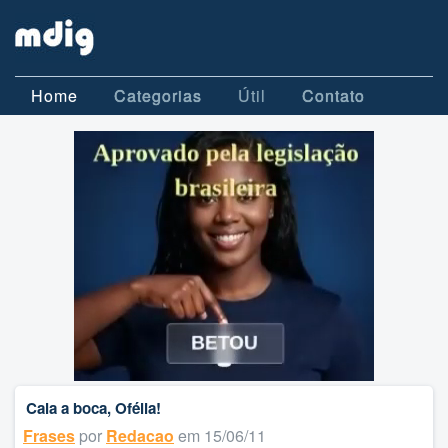
Home
Categorias
Útil
Contato
Cala a boca, Ofélia!
Frases
por
Redacao
em 15/06/11