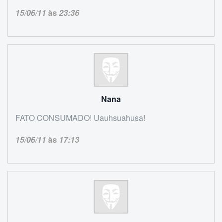
15/06/11
às
23:36
Nana
FATO CONSUMADO! Uauhsuahusa!
15/06/11
às
17:13