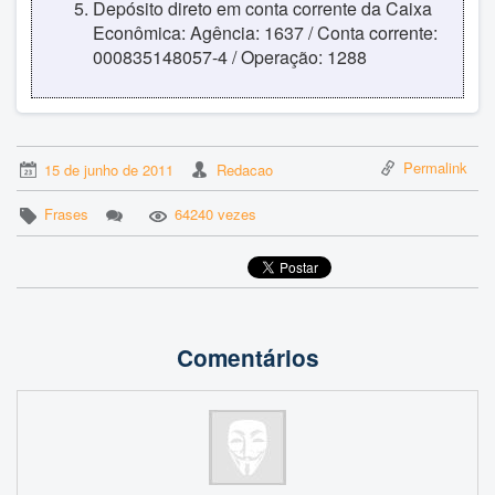
Depósito direto em conta corrente da Caixa
Econômica: Agência: 1637 / Conta corrente:
000835148057-4 / Operação: 1288
Permalink
15 de junho de 2011
Redacao
Frases
64240 vezes
Comentários