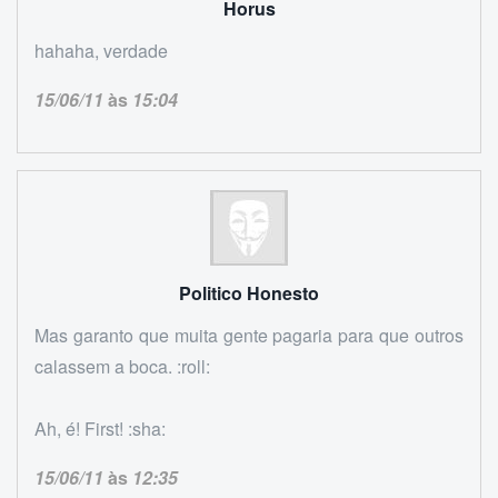
Horus
hahaha, verdade
15/06/11
às
15:04
Politico Honesto
Mas garanto que muita gente pagaria para que outros
calassem a boca. :roll:
Ah, é! First! :sha:
15/06/11
às
12:35