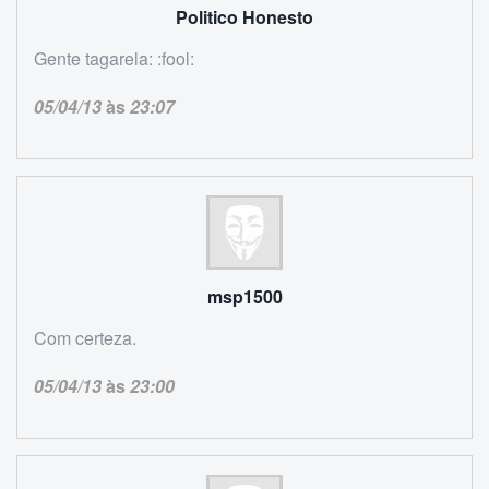
Politico Honesto
Gente tagarela: :fool:
05/04/13
às
23:07
msp1500
Com certeza.
05/04/13
às
23:00