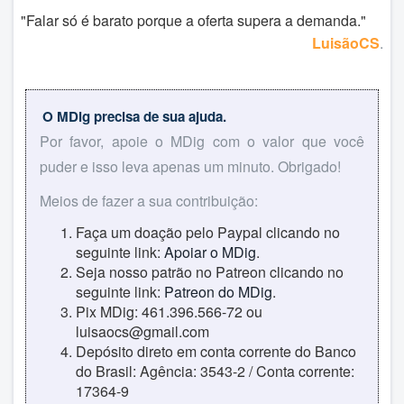
"Falar só é barato porque a oferta supera a demanda."
LuisãoCS
.
O MDig precisa de sua ajuda.
Por favor, apoie o MDig com o valor que você
puder e isso leva apenas um minuto. Obrigado!
Meios de fazer a sua contribuição:
Faça um doação pelo Paypal clicando no
seguinte link:
Apoiar o MDig
.
Seja nosso patrão no Patreon clicando no
seguinte link:
Patreon do MDig
.
Pix MDig: 461.396.566-72 ou
luisaocs@gmail.com
Depósito direto em conta corrente do Banco
do Brasil: Agência: 3543-2 / Conta corrente:
17364-9