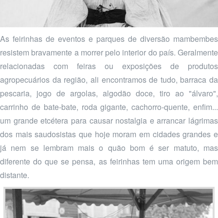
As feirinhas de eventos e parques de diversão mambembes
resistem bravamente a morrer pelo interior do país. Geralmente
relacionadas com feiras ou exposições de produtos
agropecuários da região, ali encontramos de tudo, barraca da
pescaria, jogo de argolas, algodão doce, tiro ao "álvaro",
carrinho de bate-bate, roda gigante, cachorro-quente, enfim...
um grande etcétera para causar nostalgia e arrancar lágrimas
dos mais saudosistas que hoje moram em cidades grandes e
já nem se lembram mais o quão bom é ser matuto, mas
diferente do que se pensa, as feirinhas tem uma origem bem
distante.