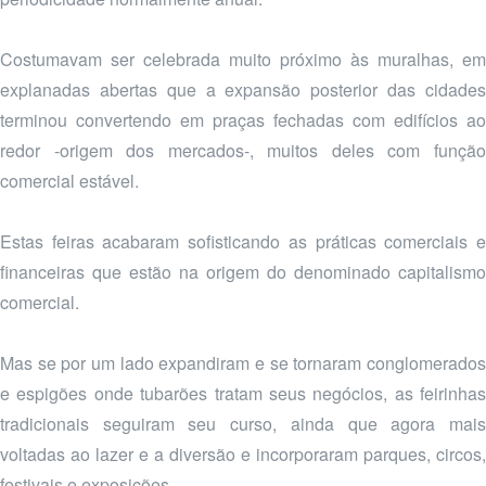
Costumavam ser celebrada muito próximo às muralhas, em
explanadas abertas que a expansão posterior das cidades
terminou convertendo em praças fechadas com edifícios ao
redor -origem dos mercados-, muitos deles com função
comercial estável.
Estas feiras acabaram sofisticando as práticas comerciais e
financeiras que estão na origem do denominado capitalismo
comercial.
Mas se por um lado expandiram e se tornaram conglomerados
e espigões onde tubarões tratam seus negócios, as feirinhas
tradicionais seguiram seu curso, ainda que agora mais
voltadas ao lazer e a diversão e incorporaram parques, circos,
festivais e exposições.