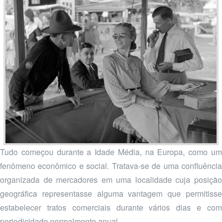
Tudo começou durante a Idade Média, na Europa, como um
fenômeno econômico e social. Tratava-se de uma confluência
organizada de mercadores em uma localidade cuja posição
geográfica representasse alguma vantagem que permitisse
estabelecer tratos comerciais durante vários dias e com
periodicidade normalmente anual.