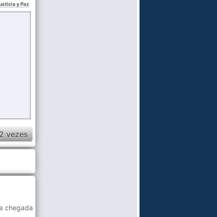
sticia y Paz
.
2 vezes
 a chegada