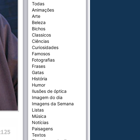
Todas
Animações
Arte
Beleza
Bichos
Classicos
Ciências
Curiosidades
Famosos
Fotografias
Frases
Gatas
História
Humor
Ilusões de óptica
Imagem do dia
Imagens da Semana
Listas
Música
Notícias
Paisagens
Textos