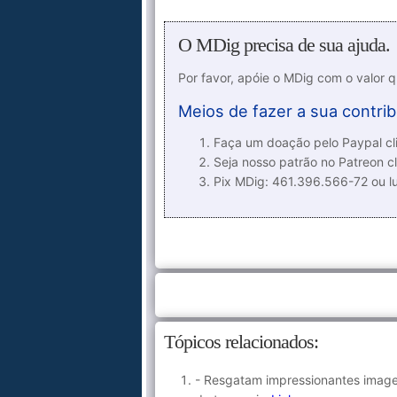
O MDig precisa de sua ajuda.
Por favor, apóie o MDig com o valor 
Meios de fazer a sua contrib
Faça um doação pelo Paypal cli
Seja nosso patrão no Patreon cl
Pix MDig: 461.396.566-72 ou 
Tópicos relacionados:
- Resgatam impressionantes imag