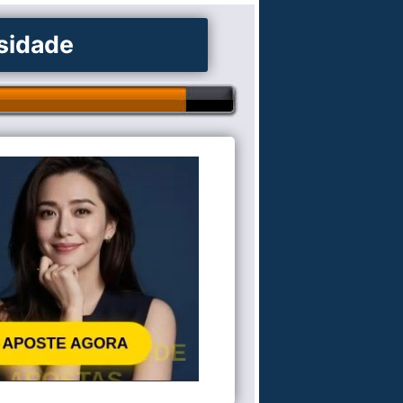
osidade