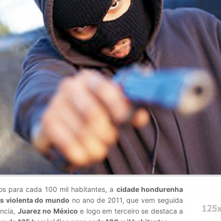
s para cada 100 mil habitantes, a
cidade hondurenha
is violenta do mundo
no ano de 2011, que vem seguida
ência,
Juarez no México
e logo em terceiro se destaca a