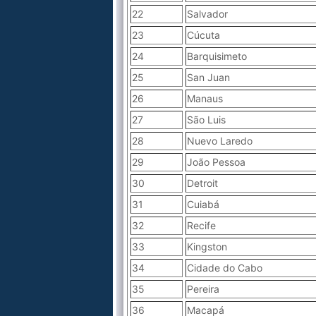
22
Salvador
23
Cúcuta
24
Barquisimeto
25
San Juan
26
Manaus
27
São Luis
28
Nuevo Laredo
29
João Pessoa
30
Detroit
31
Cuiabá
32
Recife
33
Kingston
34
Cidade do Cabo
35
Pereira
36
Macapá