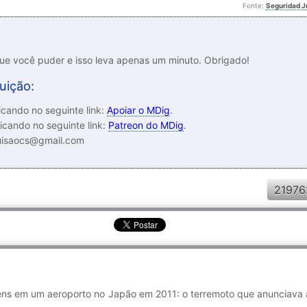
Fonte:
Seguridad Ju
que você puder e isso leva apenas um minuto. Obrigado!
uição:
cando no seguinte link:
Apoiar o MDig
.
icando no seguinte link:
Patreon do MDig
.
luisaocs@gmail.com
21976
ens em um aeroporto no Japão em 2011: o terremoto que anunciava