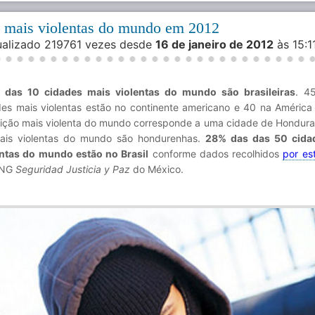
s mais violentas do mundo em 2012
sualizado 219761 vezes desde
16 de janeiro de 2012
às 15:
 das 10 cidades mais violentas do mundo são brasileiras
. 4
es mais violentas estão no continente americano e 40 na América 
dição mais violenta do mundo corresponde a uma cidade de Hondura
ais violentas do mundo são hondurenhas.
28% das das 50 cida
entas do mundo estão no Brasil
conforme dados recolhidos
por es
ONG
Seguridad Justicia y Paz
do México.