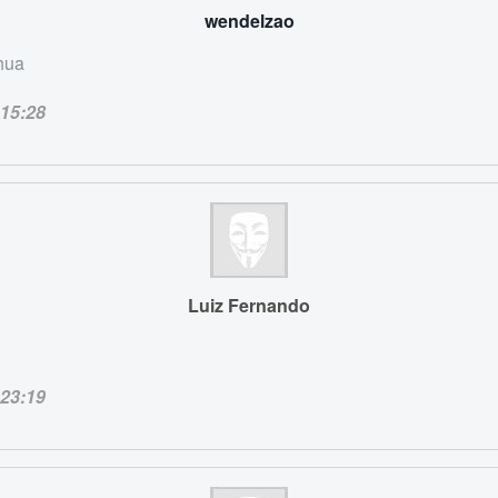
wendelzao
hua
15:28
Luiz Fernando
23:19