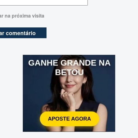
r na próxima visita