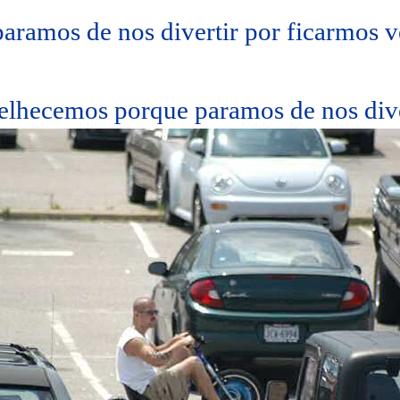
aramos de nos divertir por ficarmos v
lhecemos porque paramos de nos dive