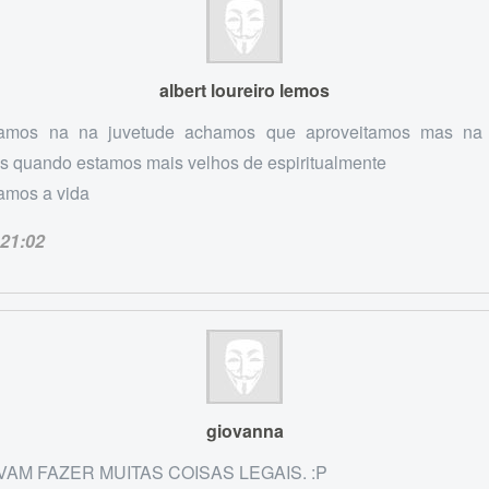
albert loureiro lemos
amos na na juvetude achamos que aproveitamos mas na
s quando estamos mais velhos de espiritualmente
amos a vida
21:02
giovanna
VAM FAZER MUITAS COISAS LEGAIS. :P