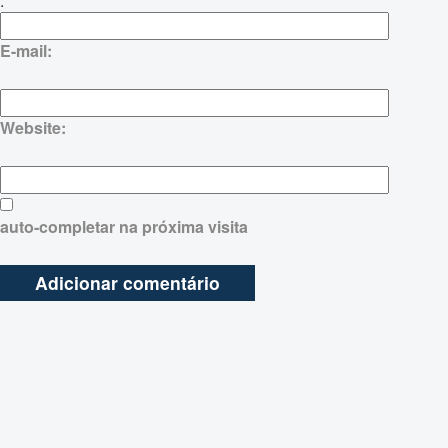
:
E-mail:
Website:
auto-completar na próxima visita