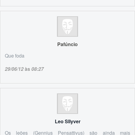
Pafúncio
Que foda
29/06/12
às
08:27
Leo Sllyver
Os leões (Gennius Pensattivus) são ainda mais