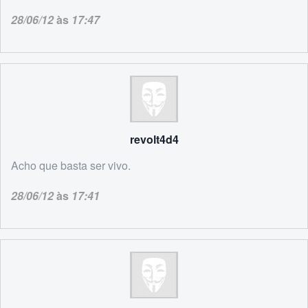
28/06/12
às
17:47
revolt4d4
Acho que basta ser vivo.
28/06/12
às
17:41