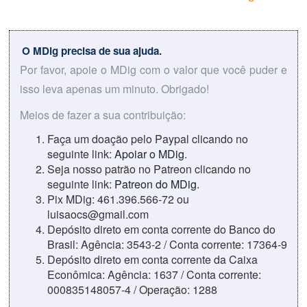
O MDig precisa de sua ajuda.
Por favor, apoie o MDig com o valor que você puder e
isso leva apenas um minuto. Obrigado!
Meios de fazer a sua contribuição:
Faça um doação pelo Paypal clicando no
seguinte link:
Apoiar o MDig
.
Seja nosso patrão no Patreon clicando no
seguinte link:
Patreon do MDig
.
Pix MDig: 461.396.566-72 ou
luisaocs@gmail.com
Depósito direto em conta corrente do Banco do
Brasil: Agência: 3543-2 / Conta corrente: 17364-9
Depósito direto em conta corrente da Caixa
Econômica: Agência: 1637 / Conta corrente:
000835148057-4 / Operação: 1288