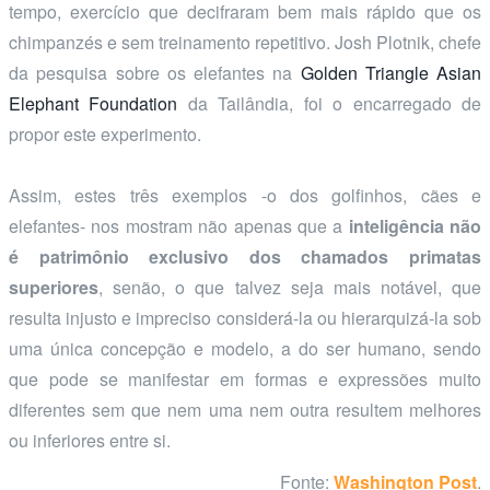
tempo, exercício que decifraram bem mais rápido que os
chimpanzés e sem treinamento repetitivo. Josh Plotnik, chefe
da pesquisa sobre os elefantes na
Golden Triangle Asian
Elephant Foundation
da Tailândia, foi o encarregado de
propor este experimento.
Assim, estes três exemplos -o dos golfinhos, cães e
elefantes- nos mostram não apenas que a
inteligência não
é patrimônio exclusivo dos chamados primatas
superiores
, senão, o que talvez seja mais notável, que
resulta injusto e impreciso considerá-la ou hierarquizá-la sob
uma única concepção e modelo, a do ser humano, sendo
que pode se manifestar em formas e expressões muito
diferentes sem que nem uma nem outra resultem melhores
ou inferiores entre si.
Fonte:
Washington Post
.