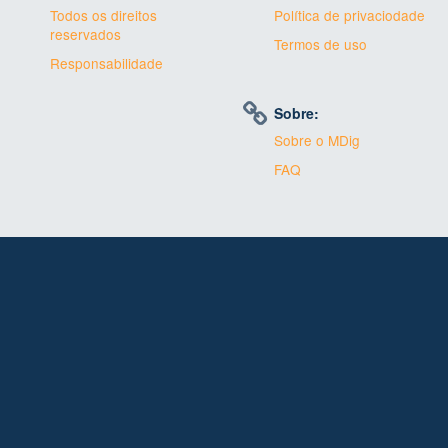
Todos os direitos
Política de privaciodade
reservados
Termos de uso
Responsabilidade
Sobre:
Sobre o MDig
FAQ