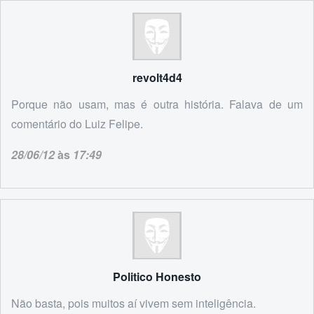
revolt4d4
Porque não usam, mas é outra história. Falava de um
comentário do Luiz Felipe.
28/06/12
às
17:49
Politico Honesto
Não basta, pois muitos aí vivem sem inteligência.