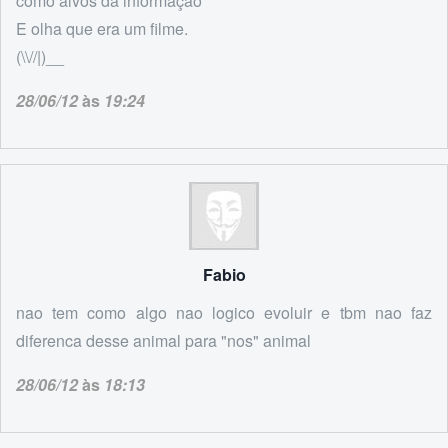
como alvos da informação'
E olha que era um filme.
(\\//|)__
28/06/12
às
19:24
Fabio
nao tem como algo nao logico evoluir e tbm nao faz
diferenca desse animal para "nos" animal
28/06/12
às
18:13