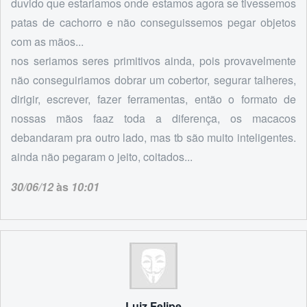
duvido que estariamos onde estamos agora se tivessemos
patas de cachorro e não conseguissemos pegar objetos
com as mãos...
nos seriamos seres primitivos ainda, pois provavelmente
não conseguiriamos dobrar um cobertor, segurar talheres,
dirigir, escrever, fazer ferramentas, então o formato de
nossas mãos faaz toda a diferença, os macacos
debandaram pra outro lado, mas tb são muito inteligentes.
ainda não pegaram o jeito, coitados...
30/06/12
às
10:01
Luiz Felipe