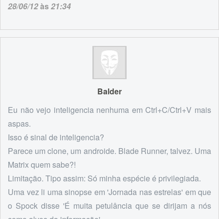
28/06/12
às
21:34
Balder
Eu não vejo inteligencia nenhuma em Ctrl+C/Ctrl+V mais
aspas.
Isso é sinal de inteligencia?
Parece um clone, um androide. Blade Runner, talvez. Uma
Matrix quem sabe?!
Limitação. Tipo assim: Só minha espécie é privilegiada.
Uma vez li uma sinopse em 'Jornada nas estrelas' em que
o Spock disse 'É muita petulância que se dirijam a nós