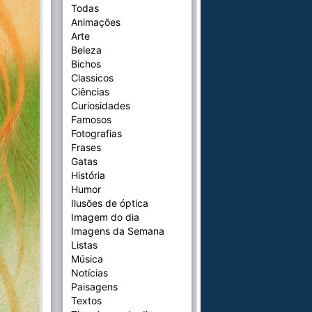
Todas
Animações
Arte
Beleza
Bichos
Classicos
Ciências
Curiosidades
Famosos
Fotografias
Frases
Gatas
História
Humor
Ilusões de óptica
Imagem do dia
Imagens da Semana
Listas
Música
Notícias
Paisagens
Textos