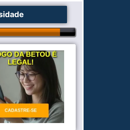
osidade