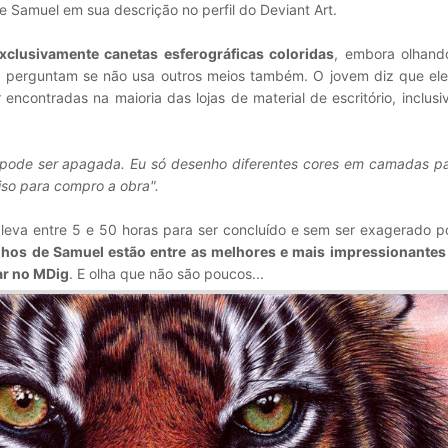
e Samuel em sua descrição no perfil do Deviant Art.
clusivamente canetas esferográficas coloridas
, embora olhand
e perguntam se não usa outros meios também. O jovem diz que ele
ncontradas na maioria das lojas de material de escritório, inclusiv
 pode ser apagada. Eu só desenho diferentes cores em camadas par
iso para compro a obra".
leva entre 5 e 50 horas para ser concluído e sem ser exagerado p
hos de Samuel estão entre as melhores e mais impressionantes
tar no MDig
. E olha que não são poucos...