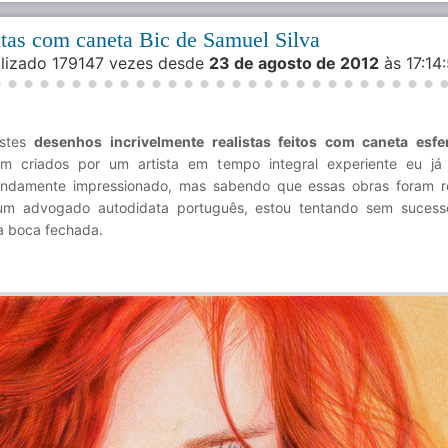
eitas com caneta Bic de Samuel Silva
alizado 179147 vezes desde
23 de agosto de 2012
às 17:1
stes
desenhos incrivelmente realistas feitos com caneta esfe
em criados por um artista em tempo integral experiente eu já i
undamente impressionado, mas sabendo que essas obras foram r
um advogado autodidata português, estou tentando sem sucess
a boca fechada.