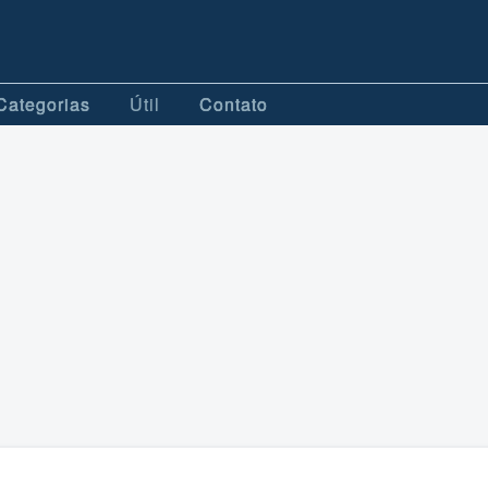
Categorias
Útil
Contato