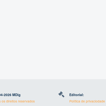
04-
2026 MDig
Editorial:
 os direitos reservados
Política de privaciodade