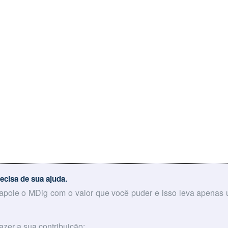
ecisa de sua ajuda.
 apoie o MDig com o valor que você puder e isso leva apenas
azer a sua contribuição: