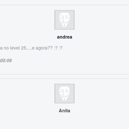
andrea
no level 25.....e agora?? :? :?
00:06
Anita