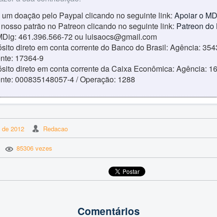
 um doação pelo Paypal clicando no seguinte link:
Apoiar o MD
 nosso patrão no Patreon clicando no seguinte link:
Patreon do
MDig: 461.396.566-72 ou luisaocs@gmail.com
sito direto em conta corrente do Banco do Brasil: Agência: 354
ente: 17364-9
sito direto em conta corrente da Caixa Econômica: Agência: 16
ente: 000835148057-4 / Operação: 1288
o de 2012
Redacao
85306 vezes
Comentários