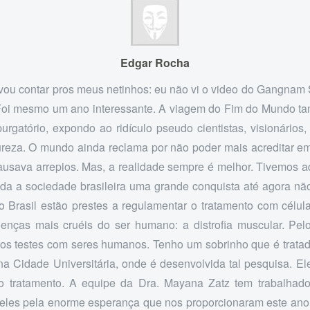
Edgar Rocha
 vou contar pros meus netinhos: eu não vi o video do Gangnam 
 Foi mesmo um ano interessante. A viagem do Fim do Mundo t
urgatório, expondo ao ridículo pseudo cientistas, visionários,
ureza. O mundo ainda reclama por não poder mais acreditar e
ausava arrepios. Mas, a realidade sempre é melhor. Tivemos a
oda a sociedade brasileira uma grande conquista até agora nã
do Brasil estão prestes a regulamentar o tratamento com célula
nças mais cruéis do ser humano: a distrofia muscular. Pelo
s testes com seres humanos. Tenho um sobrinho que é tratad
a Cidade Universitária, onde é desenvolvida tal pesquisa. Ele 
 o tratamento. A equipe da Dra. Mayana Zatz tem trabalhado
eles pela enorme esperança que nos proporcionaram este ano