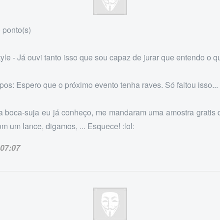
 ponto(s)
e - Já ouvi tanto isso que sou capaz de jurar que entendo o qu
os: Espero que o próximo evento tenha raves. Só faltou isso...
 boca-suja eu já conheço, me mandaram uma amostra gratis 
m um lance, digamos, ... Esquece! :lol:
07:07