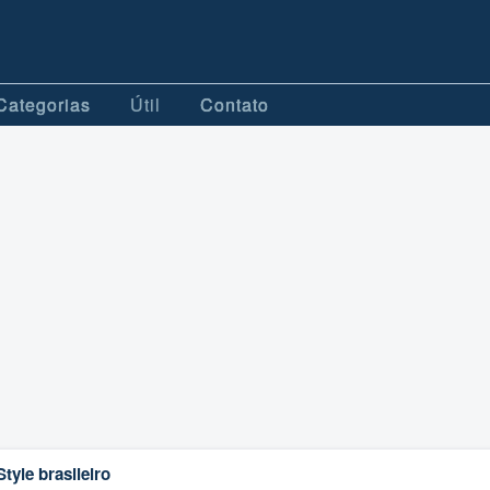
Categorias
Útil
Contato
yle brasileiro