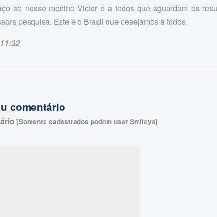
ço ao nosso menino Victor e a todos que aguardam os resul
sora pesquisa. Este é o Brasil que desejamos a todos.
11:32
eu comentário
ário
[Somente cadastrados podem usar Smileys]