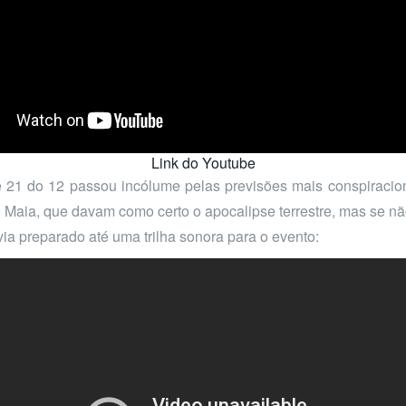
Link do Youtube
 21 do 12 passou incólume pelas previsões mais conspiracion
 Maia, que davam como certo o apocalipse terrestre, mas se n
ia preparado até uma trilha sonora para o evento: