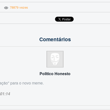
78879 vezes
Comentários
Politico Honesto
tação" para o novo meme.
01:14