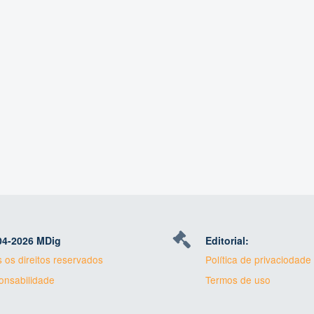
04-
2026 MDig
Editorial:
 os direitos reservados
Política de privaciodade
nsabilidade
Termos de uso