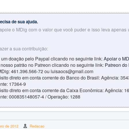
ecisa de sua ajuda.
 apoie o MDig com o valor que você puder e isso leva apenas
azer a sua contribuição:
 um doação pelo Paypal clicando no seguinte link:
Apoiar o MD
 nosso patrão no Patreon clicando no seguinte link:
Patreon do
MDig: 461.396.566-72 ou luisaocs@gmail.com
sito direto em conta corrente do Banco do Brasil: Agência: 354
ente: 17364-9
sito direto em conta corrente da Caixa Econômica: Agência: 16
ente: 000835148057-4 / Operação: 1288
ro de 2012
Redacao