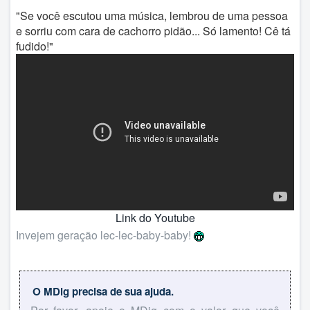
"Se você escutou uma música, lembrou de uma pessoa
e sorriu com cara de cachorro pidão... Só lamento! Cê tá
fudido!"
Link do Youtube
Invejem geração lec-lec-baby-baby!
O MDig precisa de sua ajuda.