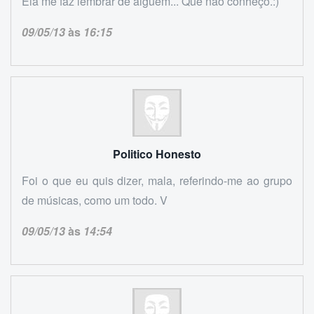
Ela me faz lembrar de alguém... Que não conheço.:)
09/05/13
às
16:15
Politico Honesto
Foi o que eu quis dizer, mala, referindo-me ao grupo
de músicas, como um todo. V
09/05/13
às
14:54