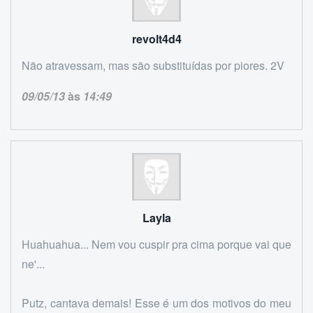
revolt4d4
Não atravessam, mas são substituídas por piores. 2V
09/05/13
às
14:49
Layla
Huahuahua... Nem vou cuspir pra cima porque vai que
ne'...
Putz, cantava demais! Esse é um dos motivos do meu