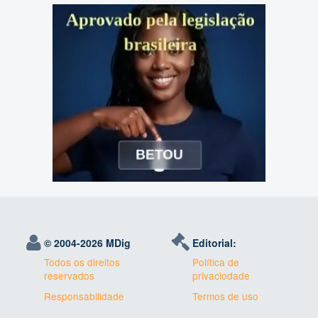
© 2004-
2026 MDig
Editorial:
Todos os direitos
Política de
reservados
privaciodade
Responsabilidade
Termos de uso