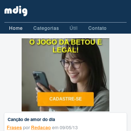
Home
Categorias
Útil
Contato
Canção de amor do dia
Frases
por
Redacao
em 09/05/13