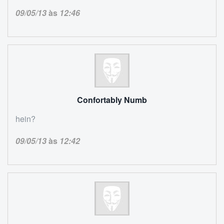
09/05/13
às
12:46
Confortably Numb
hein?
09/05/13
às
12:42