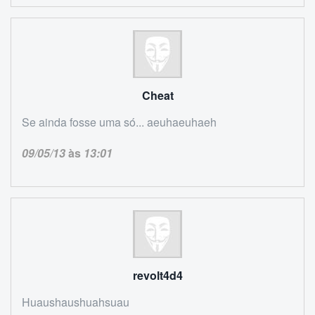
Cheat
Se ainda fosse uma só... aeuhaeuhaeh
09/05/13
às
13:01
revolt4d4
Huaushaushuahsuau