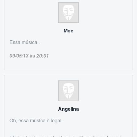
Moe
Essa música..
09/05/13
às
20:01
Angelina
Oh, essa música é legal.