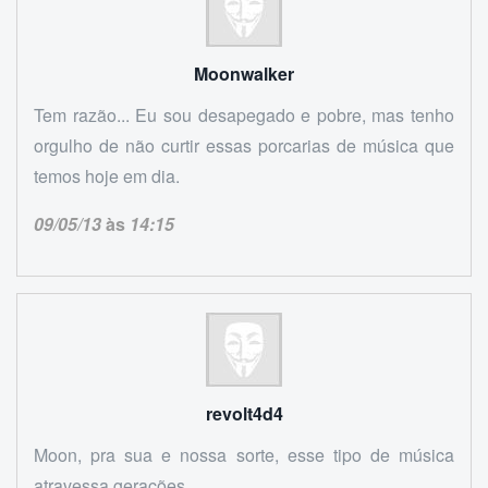
Moonwalker
Tem razão... Eu sou desapegado e pobre, mas tenho
orgulho de não curtir essas porcarias de música que
temos hoje em dia.
09/05/13
às
14:15
revolt4d4
Moon, pra sua e nossa sorte, esse tipo de música
atravessa gerações.