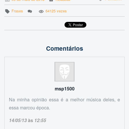
Frases
64125 vezes
Comentários
msp1500
Na minha opinião essa é a melhor música deles, e
essa marcou época.
14/05/13
às
12:55