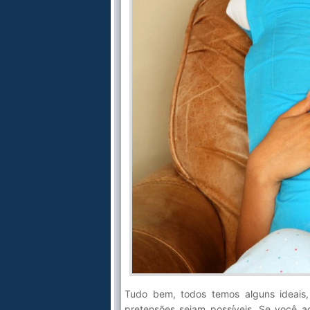
Tudo bem, todos temos alguns ideais
pretensões sejam possíveis. Se você 