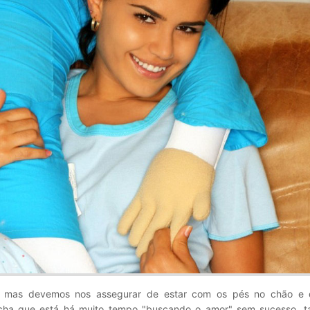
, mas devemos nos assegurar de estar com os pés no chão e 
acha que está há muito tempo "buscando o amor" sem sucesso, ta