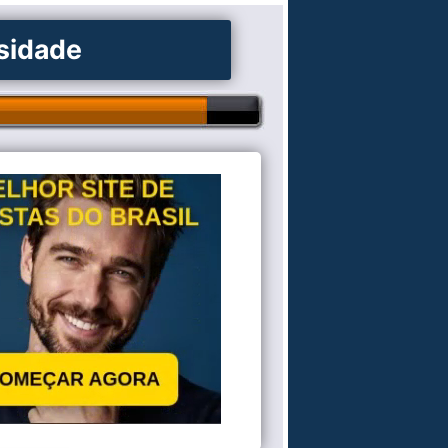
osidade