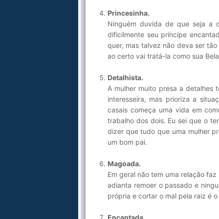
Princesinha.
Ninguém duvida de que seja a c
dificilmente seu príncipe encant
quer, mas talvez não deva ser tão
ao certo vai tratá-la como sua Bel
Detalhista.
A mulher muito presa a detalhes
interesseira, mas prioriza a situ
casais começa uma vida em comu
trabalho dos dois. Eu sei que o t
dizer que tudo que uma mulher p
um bom pai.
Magoada.
Em geral não tem uma relação faz 
adianta remoer o passado e ningu
própria e cortar o mal pela raiz é
Encantada.