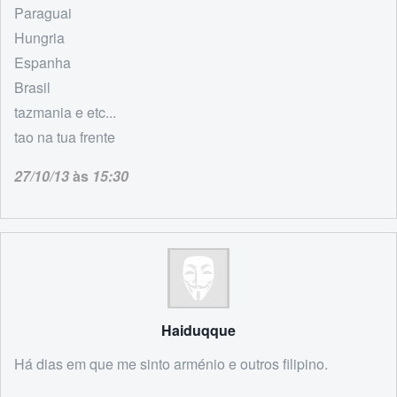
Paraguai
Hungria
Espanha
Brasil
tazmania e etc...
tao na tua frente
27/10/13
às
15:30
Haiduqque
Há dias em que me sinto arménio e outros filipino.