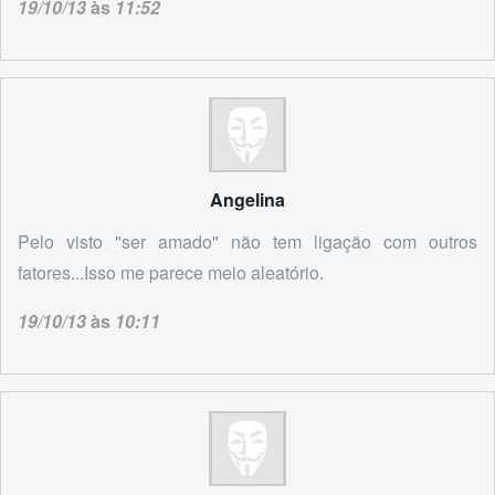
19/10/13
às
11:52
Angelina
Pelo visto "ser amado" não tem ligação com outros
fatores...Isso me parece meio aleatório.
19/10/13
às
10:11