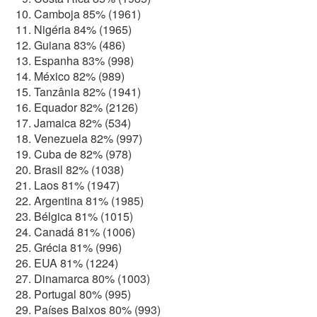
Camboja 85% (1961)
Nigéria 84% (1965)
Guiana 83% (486)
Espanha 83% (998)
México 82% (989)
Tanzânia 82% (1941)
Equador 82% (2126)
Jamaica 82% (534)
Venezuela 82% (997)
Cuba de 82% (978)
Brasil 82% (1038)
Laos 81% (1947)
Argentina 81% (1985)
Bélgica 81% (1015)
Canadá 81% (1006)
Grécia 81% (996)
EUA 81% (1224)
Dinamarca 80% (1003)
Portugal 80% (995)
Países Baixos 80% (993)