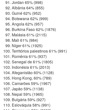
Jordan 65% (998)
Albânia 64% (855)
Guiné 62% (952)
Botswana 62% (999)
Angola 62% (957)
Burkina Faso 62% (1876)
Malásia 61% (2115)
Mali 61% (984)
Níger 61% (1925)
Territórios palestinos 61% (991)
Romênia 61% (937)
Senegal de 61% (1805)
Indonésia 61% (2013)
Afeganistão 60% (1128)
Hong Kong, 60% (789)
Camarões 59% (1967)
Japão 59% (1138)
Nepal 59% (1965)
Bulgária 59% (927)
Eslováquia 58% (991)