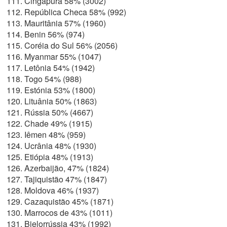
Cingapura 58% (3002)
República Checa 58% (992)
Mauritânia 57% (1960)
Benin 56% (974)
Coréia do Sul 56% (2056)
Myanmar 55% (1047)
Letônia 54% (1942)
Togo 54% (988)
Estónia 53% (1800)
Lituânia 50% (1863)
Rússia 50% (4667)
Chade 49% (1915)
Iêmen 48% (959)
Ucrânia 48% (1930)
Etiópia 48% (1913)
Azerbaijão, 47% (1824)
Tajiquistão 47% (1847)
Moldova 46% (1937)
Cazaquistão 45% (1871)
Marrocos de 43% (1011)
Bielorrússia 43% (1992)