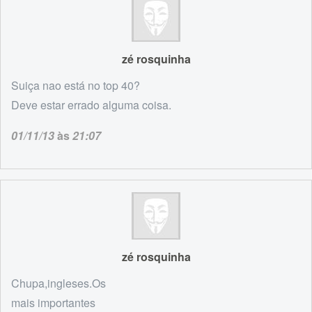
zé rosquinha
Suiça nao está no top 40?
Deve estar errado alguma coisa.
01/11/13
às
21:07
zé rosquinha
Chupa,ingleses.Os
mais importantes