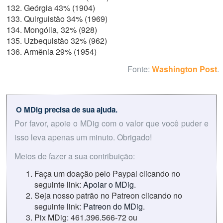
Geórgia 43% (1904)
Quirguistão 34% (1969)
Mongólia, 32% (928)
Uzbequistão 32% (962)
Armênia 29% (1954)
Fonte:
Washington Post
.
O MDig precisa de sua ajuda.
Por favor, apoie o MDig com o valor que você puder e
isso leva apenas um minuto. Obrigado!
Meios de fazer a sua contribuição:
Faça um doação pelo Paypal clicando no
seguinte link:
Apoiar o MDig
.
Seja nosso patrão no Patreon clicando no
seguinte link:
Patreon do MDig
.
Pix MDig: 461.396.566-72 ou