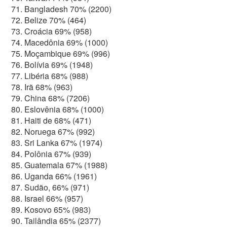
Bangladesh 70% (2200)
Belize 70% (464)
Croácia 69% (958)
Macedônia 69% (1000)
Moçambique 69% (996)
Bolívia 69% (1948)
Libéria 68% (988)
Irã 68% (963)
China 68% (7206)
Eslovênia 68% (1000)
Haiti de 68% (471)
Noruega 67% (992)
Sri Lanka 67% (1974)
Polônia 67% (939)
Guatemala 67% (1988)
Uganda 66% (1961)
Sudão, 66% (971)
Israel 66% (957)
Kosovo 65% (983)
Tailândia 65% (2377)