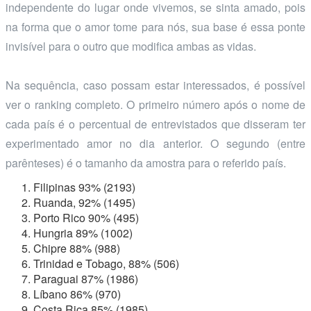
independente do lugar onde vivemos, se sinta amado, pois
na forma que o amor tome para nós, sua base é essa ponte
invisível para o outro que modifica ambas as vidas.
Na sequência, caso possam estar interessados, é possível
ver o ranking completo. O primeiro número após o nome de
cada país é o percentual de entrevistados que disseram ter
experimentado amor no dia anterior. O segundo (entre
parênteses) é o tamanho da amostra para o referido país.
Filipinas 93% (2193)
Ruanda, 92% (1495)
Porto Rico 90% (495)
Hungria 89% (1002)
Chipre 88% (988)
Trinidad e Tobago, 88% (506)
Paraguai 87% (1986)
Líbano 86% (970)
Costa Rica 85% (1985)