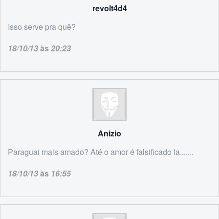
revolt4d4
Isso serve pra quê?
18/10/13
às
20:23
Anizio
Paraguai mais amado? Até o amor é falsificado la.......
18/10/13
às
16:55