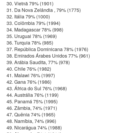
Vietnã 79% (1901)
Da Nova Zelândia , 79% (1775)
Itália 79% (1000)
Colômbia 79% (1994)
Madagascar 78% (998)
Uruguai 78% (1969)
Turquia 78% (985)
República Dominicana 78% (1976)
Emirados Árabes Unidos 77% (961)
Arábia Saudita, 77% (978)
Chile 76% (1982)
Malawi 76% (1997)
Gana 76% (1986)
África do Sul 76% (1968)
Austrália 76% (1199)
Panamá 75% (1995)
Zâmbia, 74% (1971)
Quênia 74% (1965)
Namíbia, 74% (996)
Nicarágua 74% (1988)