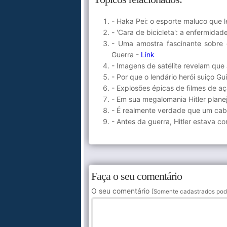
- Haka Pei: o esporte maluco que 
- 'Cara de bicicleta': a enfermida
- Uma amostra fascinante sobre 
Guerra -
Link
- Imagens de satélite revelam que 
- Por que o lendário herói suiço Gu
- Explosões épicas de filmes de 
- Em sua megalomania Hitler plane
- É realmente verdade que um cabo
- Antes da guerra, Hitler estava c
Faça o seu comentário
O seu comentário
[Somente cadastrados pod