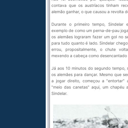
contava que os austríacos tinham re
alemão ganhar, o que causou a revolta d
Durante o primeiro tempo, Sindelar
exemplo de como um perna-de-pau joga, 
os alemães lograram fazer um gol no se
para tudo quanto é lado. Sindelar chegou
errou, propositalmente, o chute vo
mexendo a cabeça como desencantado e
Já aos 10 minutos do segundo tempo, 
os alemães para dançar. Mesmo que se
a jogar direito, começou a "entortar
"meio das canetas" aqui, um chapéu 
Sindelar.