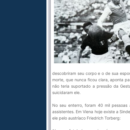
descobriram seu corpo e o de sua espos
morte, que nunca ficou clara, aponta pa
não teria suportado a pressão da Gest
suicidaram ele.
No seu enterro, foram 40 mil pessoas
assistentes. Em Viena hoje existe a Sin
ele pelo austríaco Friedrich Torberg: