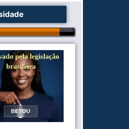
osidade