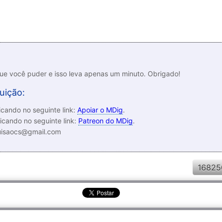
que você puder e isso leva apenas um minuto. Obrigado!
uição:
cando no seguinte link:
Apoiar o MDig
.
icando no seguinte link:
Patreon do MDig
.
luisaocs@gmail.com
16825