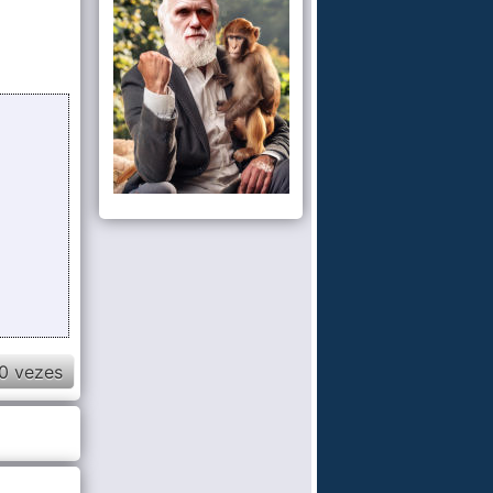
0 vezes