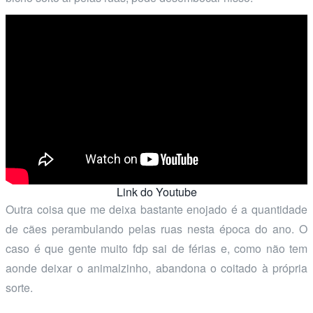
Link do Youtube
Outra coisa que me deixa bastante enojado é a quantidade
de cães perambulando pelas ruas nesta época do ano. O
caso é que gente muito fdp sai de férias e, como não tem
aonde deixar o animalzinho, abandona o coitado à própria
sorte.