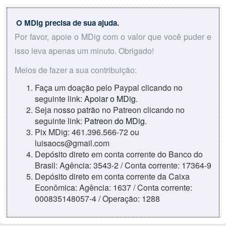
O MDig precisa de sua ajuda.
Por favor, apoie o MDig com o valor que você puder e
isso leva apenas um minuto. Obrigado!
Meios de fazer a sua contribuição:
Faça um doação pelo Paypal clicando no
seguinte link:
Apoiar o MDig
.
Seja nosso patrão no Patreon clicando no
seguinte link:
Patreon do MDig
.
Pix MDig: 461.396.566-72 ou
luisaocs@gmail.com
Depósito direto em conta corrente do Banco do
Brasil: Agência: 3543-2 / Conta corrente: 17364-9
Depósito direto em conta corrente da Caixa
Econômica: Agência: 1637 / Conta corrente:
000835148057-4 / Operação: 1288