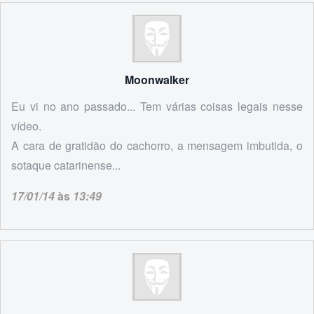
Moonwalker
Eu vi no ano passado... Tem várias coisas legais nesse
vídeo.
A cara de gratidão do cachorro, a mensagem imbutida, o
sotaque catarinense...
17/01/14
às
13:49