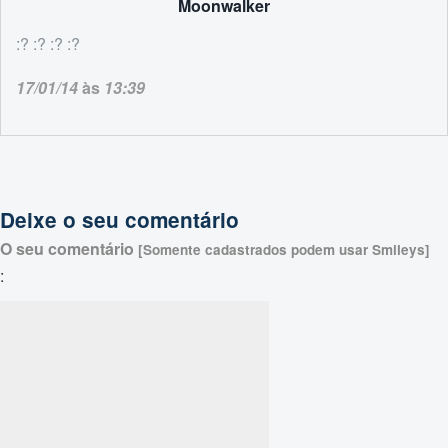
Moonwalker
:? :? :? :?
17/01/14
às
13:39
Deixe o seu comentário
O seu comentário
[Somente cadastrados podem usar Smileys]
: