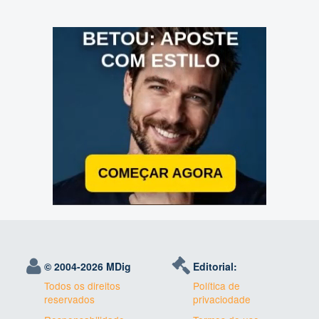
© 2004-
2026 MDig
Editorial:
Todos os direitos
Política de
reservados
privaciodade