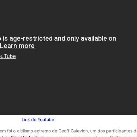
Link do Youtube
tem foi o ciclismo extremo de Geoff Gulevich, um dos participantes 