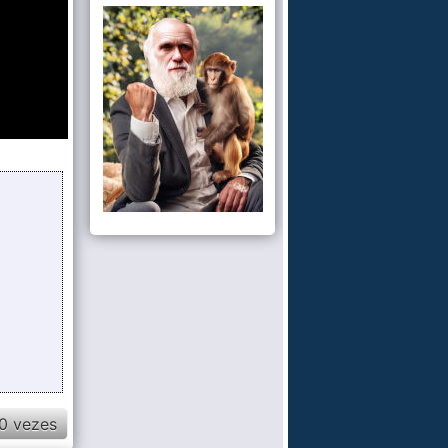
0 vezes