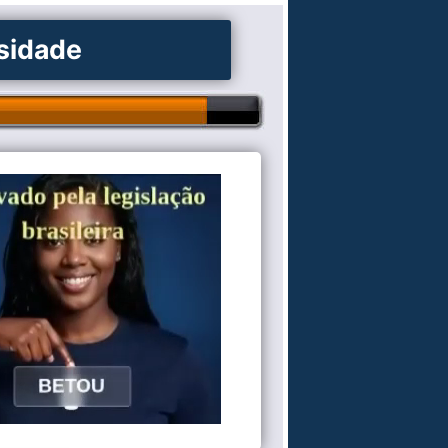
osidade