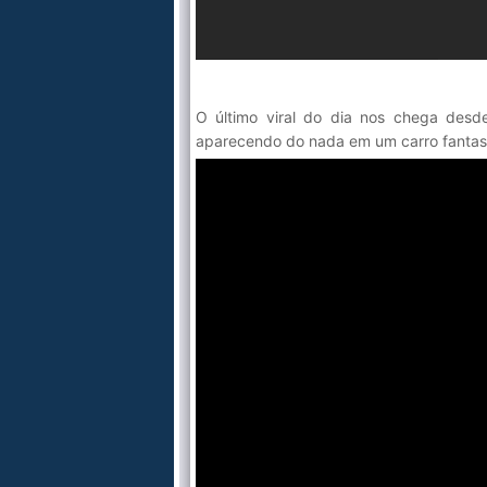
O último viral do dia nos chega des
aparecendo do nada em um carro fantasma