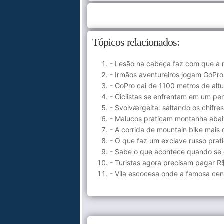
Tópicos relacionados:
- Lesão na cabeça faz com que a 
- Irmãos aventureiros jogam GoPr
- GoPro cai de 1100 metros de alt
- Ciclistas se enfrentam em um pe
- Svolværgeita: saltando os chif
- Malucos praticam montanha aba
- A corrida de mountain bike mais 
- O que faz um exclave russo pra
- Sabe o que acontece quando se 
- Turistas agora precisam pagar R$
- Vila escocesa onde a famosa cena