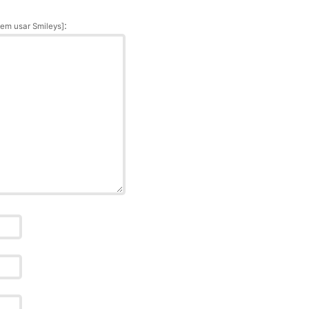
:
em usar Smileys]