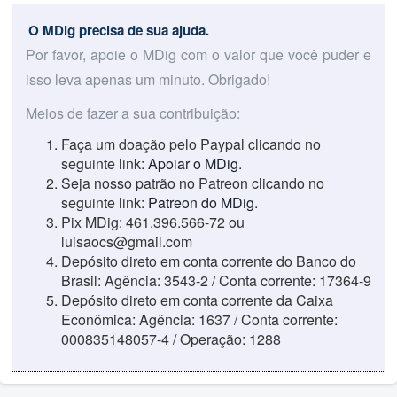
O MDig precisa de sua ajuda.
Por favor, apoie o MDig com o valor que você puder e
isso leva apenas um minuto. Obrigado!
Meios de fazer a sua contribuição:
Faça um doação pelo Paypal clicando no
seguinte link:
Apoiar o MDig
.
Seja nosso patrão no Patreon clicando no
seguinte link:
Patreon do MDig
.
Pix MDig: 461.396.566-72 ou
luisaocs@gmail.com
Depósito direto em conta corrente do Banco do
Brasil: Agência: 3543-2 / Conta corrente: 17364-9
Depósito direto em conta corrente da Caixa
Econômica: Agência: 1637 / Conta corrente:
000835148057-4 / Operação: 1288