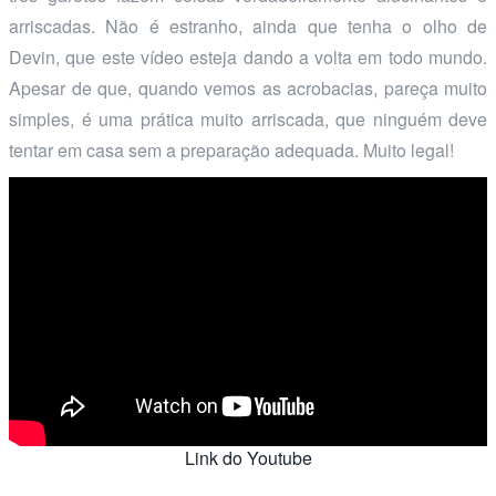
arriscadas. Não é estranho, ainda que tenha o olho de
Devin, que este vídeo esteja dando a volta em todo mundo.
Apesar de que, quando vemos as acrobacias, pareça muito
simples, é uma prática muito arriscada, que ninguém deve
tentar em casa sem a preparação adequada. Muito legal!
Link do Youtube