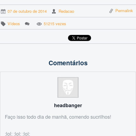
Permalink
07 de outubro de 2014
Redacao
Vídeos
51215 vezes
Comentários
headbanger
Faço isso todo dia de manhã, comendo sucrilhos!
:lol: :lol: :lol: