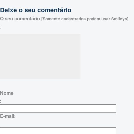
Deixe o seu comentário
O seu comentário
[Somente cadastrados podem usar Smileys]
:
Nome
:
E-mail: