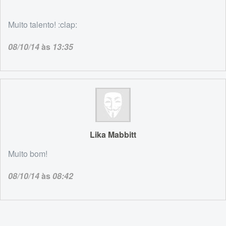
Muito talento! :clap:
08/10/14
às
13:35
Lika Mabbitt
Muito bom!
08/10/14
às
08:42