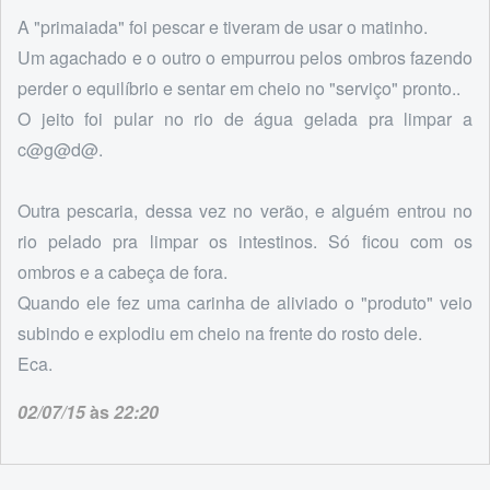
A "primaiada" foi pescar e tiveram de usar o matinho.
Um agachado e o outro o empurrou pelos ombros fazendo
perder o equilíbrio e sentar em cheio no "serviço" pronto..
O jeito foi pular no rio de água gelada pra limpar a
c@g@d@.
Outra pescaria, dessa vez no verão, e alguém entrou no
rio pelado pra limpar os intestinos. Só ficou com os
ombros e a cabeça de fora.
Quando ele fez uma carinha de aliviado o "produto" veio
subindo e explodiu em cheio na frente do rosto dele.
Eca.
02/07/15
às
22:20