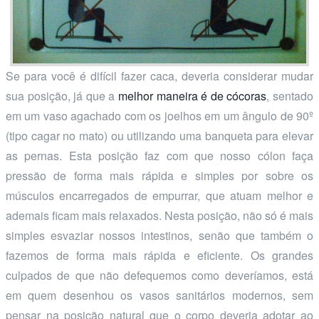
Se para você é difícil fazer caca, deveria considerar mudar
sua posição, já que a
melhor maneira é de cócoras
, sentado
em um vaso agachado com os joelhos em um ângulo de 90º
(tipo cagar no mato) ou utilizando uma banqueta para elevar
as pernas. Esta posição faz com que nosso cólon faça
pressão de forma mais rápida e simples por sobre os
músculos encarregados de empurrar, que atuam melhor e
ademais ficam mais relaxados. Nesta posição, não só é mais
simples esvaziar nossos intestinos, senão que também o
fazemos de forma mais rápida e eficiente. Os grandes
culpados de que não defequemos como deveríamos, está
em quem desenhou os vasos sanitários modernos, sem
pensar na posição natural que o corpo deveria adotar ao