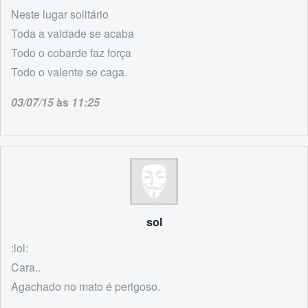
Neste lugar solitário
Toda a vaidade se acaba
Todo o cobarde faz força
Todo o valente se caga.
03/07/15
às
11:25
sol
:lol:
Cara..
Agachado no mato é perigoso.