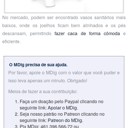
No mercado, podem ser encontrado vasos sanitários mais
baixos, onde os joelhos ficam bem alinhados e os pés
descansam, permitindo
fazer caca de forma cômoda
e
eficiente.
O MDig precisa de sua ajuda.
Por favor, apoie o MDig com o valor que você puder e
isso leva apenas um minuto. Obrigado!
Meios de fazer a sua contribuição:
Faça um doação pelo Paypal clicando no
seguinte link:
Apoiar o MDig
.
Seja nosso patrão no Patreon clicando no
seguinte link:
Patreon do MDig
.
Pix MDig: 461.396.566-72 ou