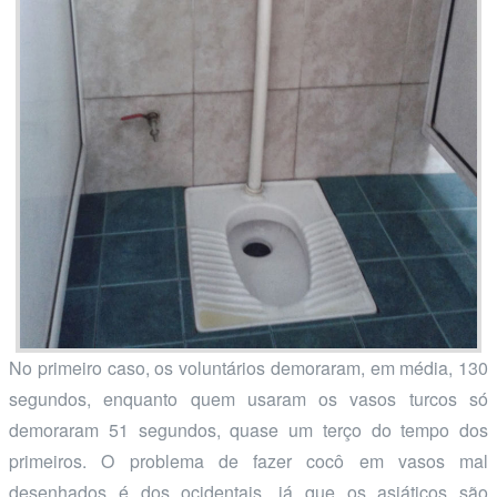
No primeiro caso, os voluntários demoraram, em média, 130
segundos, enquanto quem usaram os vasos turcos só
demoraram 51 segundos, quase um terço do tempo dos
primeiros. O problema de fazer cocô em vasos mal
desenhados é dos ocidentais, já que os asiáticos são