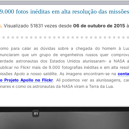
.000 fotos inéditas em alta resolução das missõe
s
. Visualizado 51831 vezes desde
06 de outubro de 2015
à
omo para calar as dúvidas sobre a chegada do homem à Lu
nunciaram que um grupo de engenheiros russos quer comprov
erdade astronautas dos Estados Unidos alunissaram- a NASA 
ublicar no Flickr mais de 9.000 fotografias inéditas e em alta reso
issões Apolo a nosso satélite. As imagens encontram-se na
conta
o Projeto Apollo no Flickr
. Ali podemos ver as alunissagens, c
unares e como os astronautas da NASA viram a Terra da Lua.
01