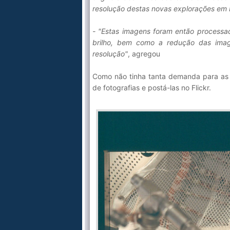
resolução destas novas explorações em
- "Estas imagens foram então processada
brilho, bem como a redução das ima
resolução"
, agregou
Como não tinha tanta demanda para as v
de fotografias e postá-las no Flickr.