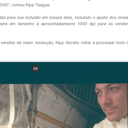
 DVD"
, contou Kipp Teague.
s para sua inclusão em nossos sites, incluindo o ajuste dos nívei
gens em tamanho a aproximadamente 1000 dpi para as versõe
ersões de maior resolução, Kipp decidiu voltar a processar todo 
02