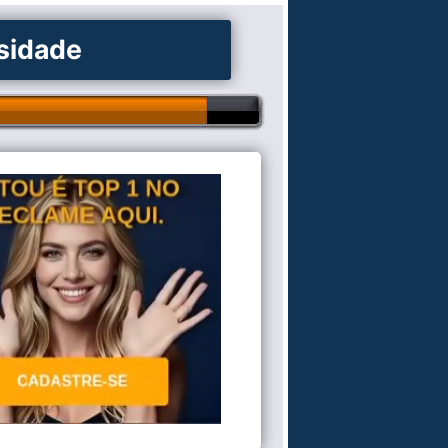
osidade