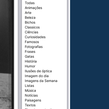
Todas
Animações
Arte
Beleza
Bichos
Classicos
Ciências
Curiosidades
Famosos
Fotografias
Frases
Gatas
História
Humor
Ilusões de óptica
Imagem do dia
Imagens da Semana
Listas
Música
Notícias
Paisagens
Textos