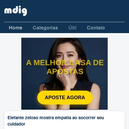
Home
Categorias
Útil
Contato
Elefante zeloso mostra empatia ao socorrer seu
cuidador