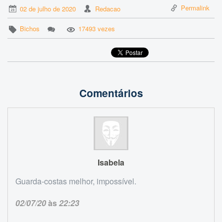
Permalink
02 de julho de 2020
Redacao
Bichos
17493 vezes
Comentários
Isabela
Guarda-costas melhor, impossível.
02/07/20
às
22:23