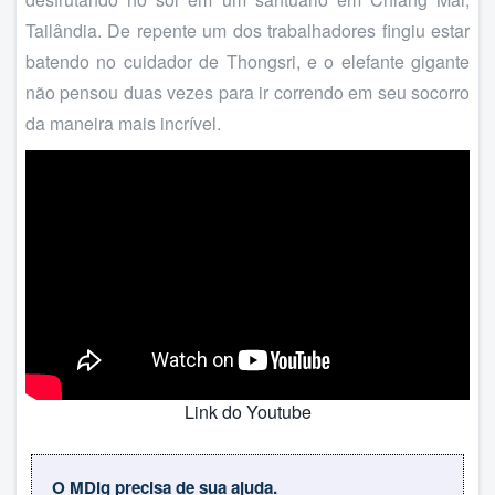
Tailândia. De repente um dos trabalhadores fingiu estar
batendo no cuidador de Thongsri, e o elefante gigante
não pensou duas vezes para ir correndo em seu socorro
da maneira mais incrível.
Link do Youtube
O MDig precisa de sua ajuda.