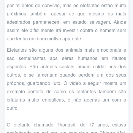
por milênios de convívio, mas os elefantes estão muito
próximos também, apesar de que mesmo os mais
adestrados permanecem em estado selvagem. Ainda
assim ele dificilmente irá investir contra o homem sem
que tenha um bom motivo aparente.
Elefantes são alguns dos animais mais emocionais e
são semelhantes aos seres humanos em muitos
aspectos. São animais sociais, amam cuidar uns dos
outros, e se lamentam quando perdem um dos seus
próprios, guardando luto. O vídeo a seguir mostra um
exemplo perfeito de como os elefantes também são
criaturas muito empáticas, e não apenas um com o
outro.
O elefante chamado Thongsri, de 17 anos, estava
desfrutando no sol em um santuário em Chiang Mai,