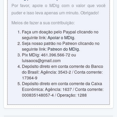
Por favor, apoie o MDig com o valor que você
puder e isso leva apenas um minuto. Obrigado!
Meios de fazer a sua contribuição:
Faça um doação pelo Paypal clicando no
seguinte link:
Apoiar o MDig
.
Seja nosso patrão no Patreon clicando no
seguinte link:
Patreon do MDig
.
Pix MDig: 461.396.566-72 ou
luisaocs@gmail.com
Depósito direto em conta corrente do Banco
do Brasil: Agência: 3543-2 / Conta corrente:
17364-9
Depósito direto em conta corrente da Caixa
Econômica: Agência: 1637 / Conta corrente:
000835148057-4 / Operação: 1288