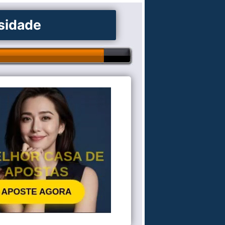
osidade