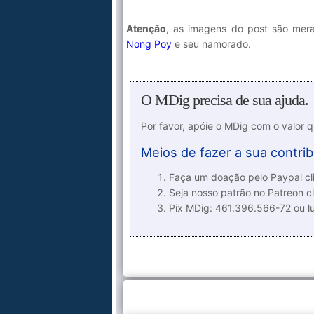
Atenção
, as imagens do post são mer
Nong Poy
e seu namorado.
O MDig precisa de sua ajuda.
Por favor, apóie o MDig com o valor 
Meios de fazer a sua contrib
Faça um doação pelo Paypal cli
Seja nosso patrão no Patreon cl
Pix MDig: 461.396.566-72 ou 