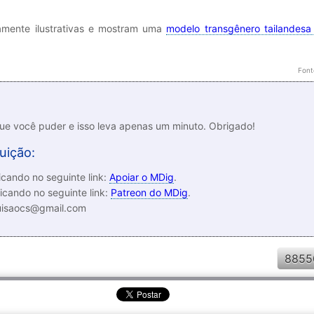
amente ilustrativas e mostram uma
modelo transgênero tailandes
Font
que você puder e isso leva apenas um minuto. Obrigado!
uição:
cando no seguinte link:
Apoiar o MDig
.
icando no seguinte link:
Patreon do MDig
.
luisaocs@gmail.com
8855