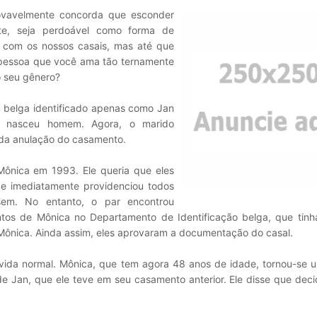
rovavelmente concorda que esconder
ente, seja perdoável como forma de
s com os nossos casais, mas até que
 pessoa que você ama tão ternamente
o seu gênero?
belga identificado apenas como Jan
e nasceu homem. Agora, o marido
 da anulação do casamento.
ônica em 1993. Ele queria que eles
e imediatamente providenciou todos
em. No entanto, o par encontrou
tos de Mônica no Departamento de Identificação belga, que tinh
 Mônica. Ainda assim, eles aprovaram a documentação do casal.
 vida normal. Mônica, que tem agora 48 anos de idade, tornou-se 
 de Jan, que ele teve em seu casamento anterior. Ele disse que dec