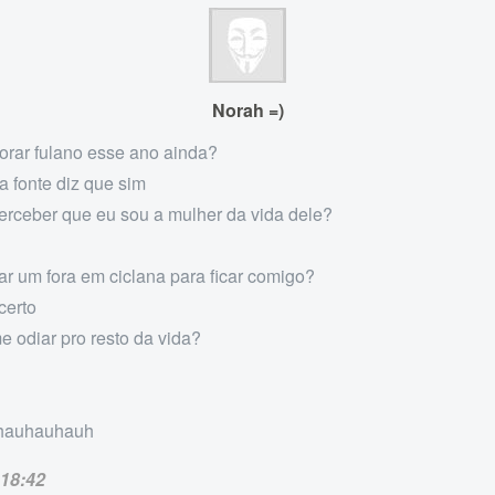
Norah =)
orar fulano esse ano ainda?
a fonte diz que sim
perceber que eu sou a mulher da vida dele?
dar um fora em ciclana para ficar comigo?
certo
me odiar pro resto da vida?
hauhauhauh
18:42