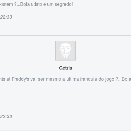
xistem ?...Bola 8:Isto é um segredo!
22:33
Getris
ts at Freddy's vai ser mesmo a ultima franquia do jogo ?...Bol
22:30