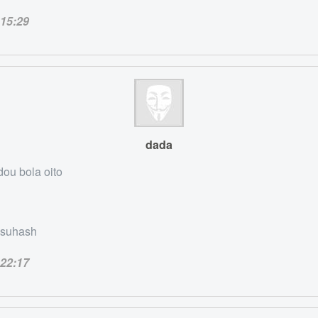
15:29
dada
ou bola oito
suhash
22:17