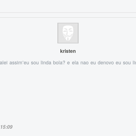
kristen
alei assim¨eu sou linda bola? e ela nao eu denovo eu sou l
15:09