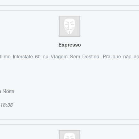
Expresso
filme Interstate 60 ou Viagem Sem Destino. Pra que não acr
 Noite
18:38