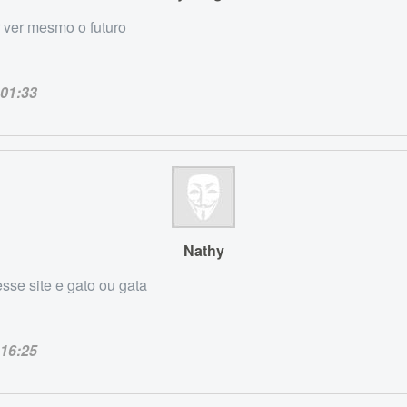
 ver mesmo o futuro
01:33
Nathy
sse site e gato ou gata
16:25