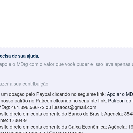
ecisa de sua ajuda.
 apoie o MDig com o valor que você puder e isso leva apenas
azer a sua contribuição:
 um doação pelo Paypal clicando no seguinte link:
Apoiar o MD
 nosso patrão no Patreon clicando no seguinte link:
Patreon do
MDig: 461.396.566-72 ou luisaocs@gmail.com
sito direto em conta corrente do Banco do Brasil: Agência: 354
ente: 17364-9
sito direto em conta corrente da Caixa Econômica: Agência: 16