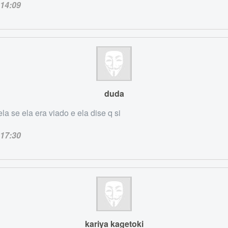
14:09
duda
ela se ela era viado e ela dise q si
17:30
kariya kagetoki