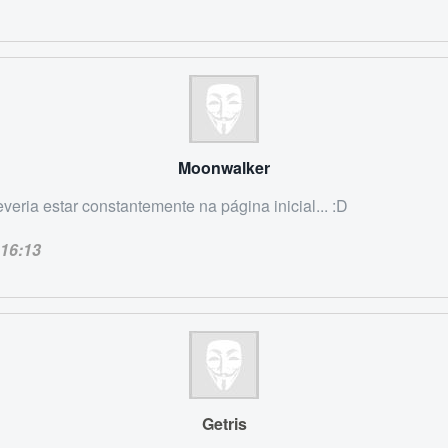
Moonwalker
veria estar constantemente na página inicial... :D
16:13
Getris