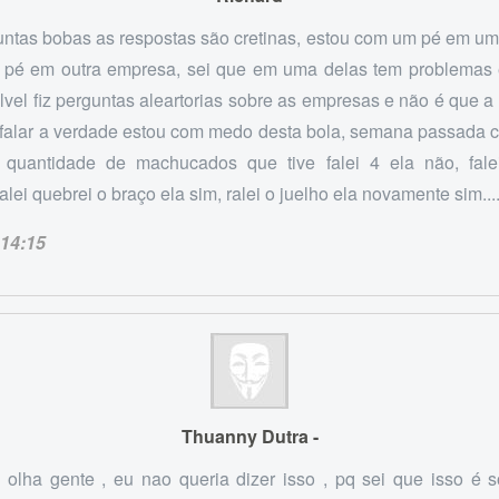
untas bobas as respostas são cretinas, estou com um pé em u
 pé em outra empresa, sei que em uma delas tem problemas 
vel fiz perguntas aleartorias sobre as empresas e não é que a
falar a verdade estou com medo desta bola, semana passada c
 quantidade de machucados que tive falei 4 ela não, fale
lei quebrei o braço ela sim, ralei o juelho ela novamente sim...
14:15
Thuanny Dutra -
olha gente , eu nao queria dizer isso , pq sei que isso é s