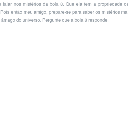
u falar nos mistérios da bola 8. Que ela tem a propriedade d
 Pois então meu amigo, prepare-se para saber os mistérios mai
o âmago do universo. Pergunte que a bola 8 responde.