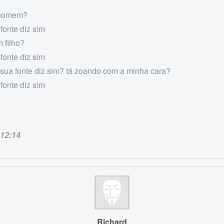
 homem?
fonte diz sim
 filho?
fonte diz sim
sua fonte diz sim? tá zoando com a minha cara?
fonte diz sim
12:14
Richard