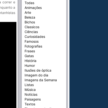
 correr e
Todas
enquanto a
Animações
Arte
ntanhistas
Beleza
Bichos
Classicos
Ciências
Curiosidades
Famosos
Fotografias
Frases
Gatas
História
Humor
Ilusões de óptica
Imagem do dia
Imagens da Semana
Listas
Música
Notícias
Paisagens
Textos