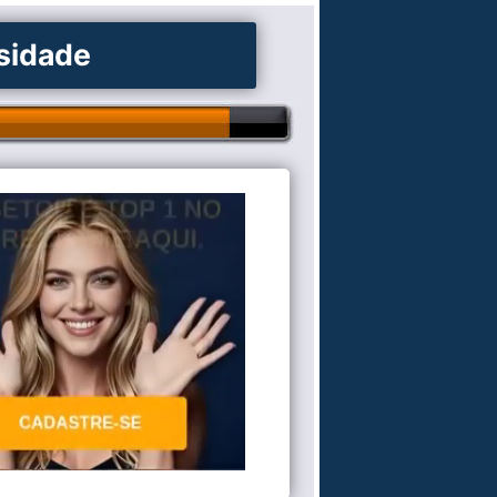
osidade