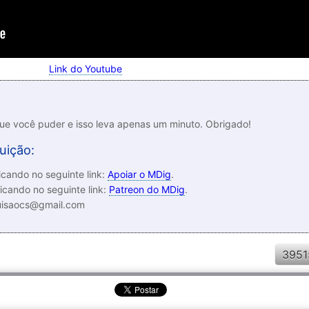
Link do Youtube
que você puder e isso leva apenas um minuto. Obrigado!
uição:
cando no seguinte link:
Apoiar o MDig
.
icando no seguinte link:
Patreon do MDig
.
luisaocs@gmail.com
3951