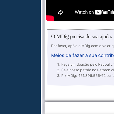
O MDig precisa de sua ajuda.
Por favor, apóie o MDig com o valor 
Meios de fazer a sua contrib
Faça um doação pelo Paypal cli
Seja nosso patrão no Patreon cl
Pix MDig: 461.396.566-72 ou 