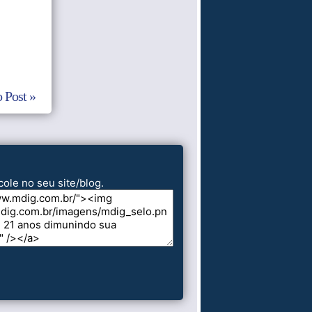
 Post »
cole no seu site/blog.