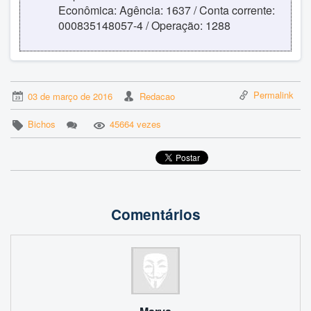
Econômica: Agência: 1637 / Conta corrente:
000835148057-4 / Operação: 1288
Permalink
03 de março de 2016
Redacao
Bichos
45664 vezes
Comentários