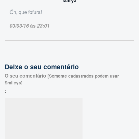
Marya
Óh, que fofura!
03/03/16
às
23:01
Deixe o seu comentário
O seu comentário
[Somente cadastrados podem usar
Smileys]
: