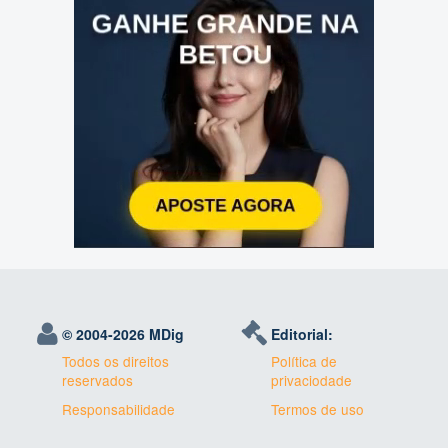
© 2004-
2026 MDig
Editorial:
Todos os direitos
Política de
reservados
privaciodade
Responsabilidade
Termos de uso