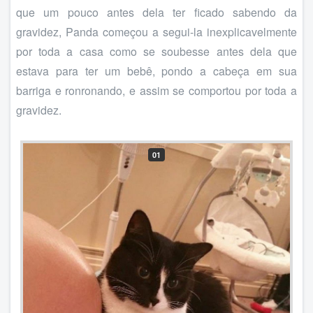
que um pouco antes dela ter ficado sabendo da
gravidez, Panda começou a segui-la inexplicavelmente
por toda a casa como se soubesse antes dela que
estava para ter um bebê, pondo a cabeça em sua
barriga e ronronando, e assim se comportou por toda a
gravidez.
01