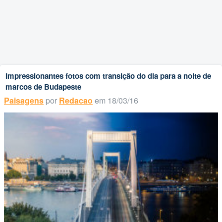
Impressionantes fotos com transição do dia para a noite de
marcos de Budapeste
Paisagens
por
Redacao
em 18/03/16