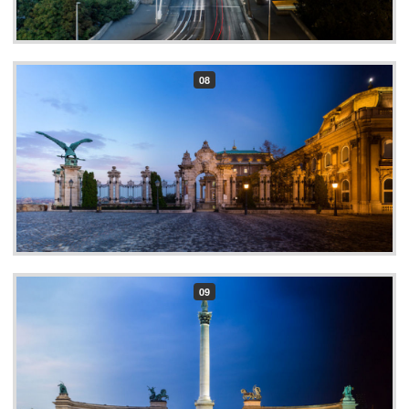
08
09