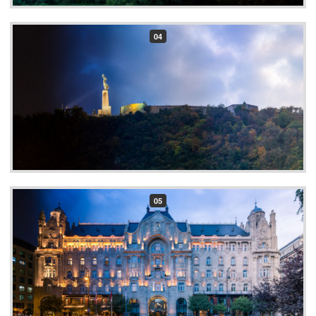
04
05