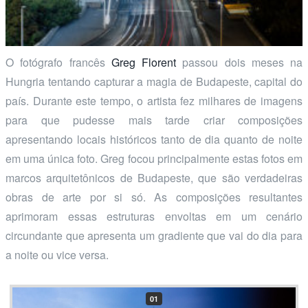
O fotógrafo francês
Greg Florent
passou dois meses na
Hungria tentando capturar a magia de Budapeste, capital do
país. Durante este tempo, o artista fez milhares de imagens
para que pudesse mais tarde criar composições
apresentando locais históricos tanto de dia quanto de noite
em uma única foto. Greg focou principalmente estas fotos em
marcos arquitetônicos de Budapeste, que são verdadeiras
obras de arte por si só. As composições resultantes
aprimoram essas estruturas envoltas em um cenário
circundante que apresenta um gradiente que vai do dia para
a noite ou vice versa.
01