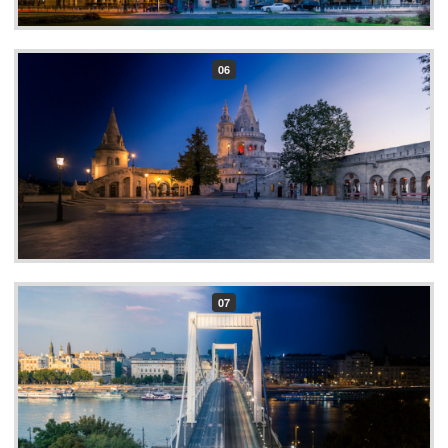
06
07