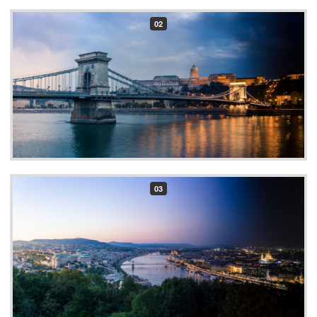
02
03