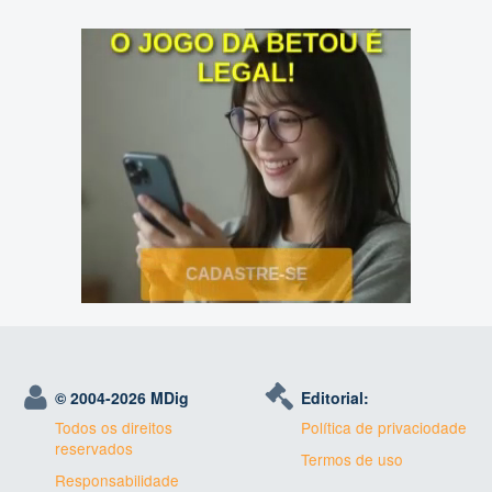
© 2004-
2026 MDig
Editorial:
Todos os direitos
Política de privaciodade
reservados
Termos de uso
Responsabilidade