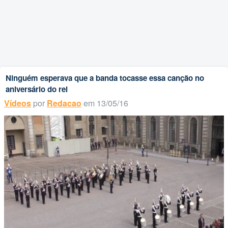
Ninguém esperava que a banda tocasse essa canção no
aniversário do rei
Vídeos
por
Redacao
em 13/05/16