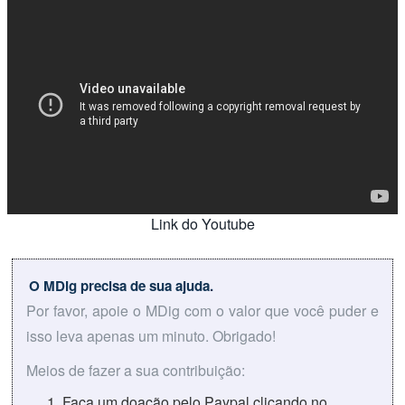
Link do Youtube
O MDig precisa de sua ajuda.
Por favor, apoie o MDig com o valor que você puder e
isso leva apenas um minuto. Obrigado!
Meios de fazer a sua contribuição:
Faça um doação pelo Paypal clicando no