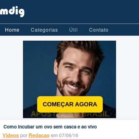
Home
Categorias
Útil
Contato
Como incubar um ovo sem casca e ao vivo
Vídeos
por
Redacao
em 07/06/16