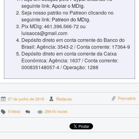
seguinte link:
Apoiar o MDig
.
Seja nosso patrão no Patreon clicando no
seguinte link:
Patreon do MDig
.
Pix MDig: 461.396.566-72 ou
luisaocs@gmail.com
Depósito direto em conta corrente do Banco do
Brasil: Agência: 3543-2 / Conta corrente: 17364-9
Depósito direto em conta corrente da Caixa
Econômica: Agência: 1637 / Conta corrente:
000835148057-4 / Operação: 1288
Permalink
07 de junho de 2016
Redacao
Vídeos
29416 vezes