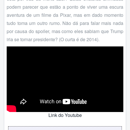
podem parecer que estão a ponto de viver uma escura
aventura de um filme da Pixar, mas em dado momento
tudo toma um outro rumo. Não dá para falar mais nada
por causa do spoiler, mas como eles sabiam que Trump
iria se tornar presidente? (O curta é de 2014).
Link do Youtube