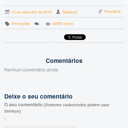
Permalink
13 de setembro de 2016
Redacao
Animações
62555 vezes
Compartilhar
Comentários
Nenhum comentário ainda
Deixe o seu comentário
O seu comentário
[Somente cadastrados podem usar
Smileys]
: