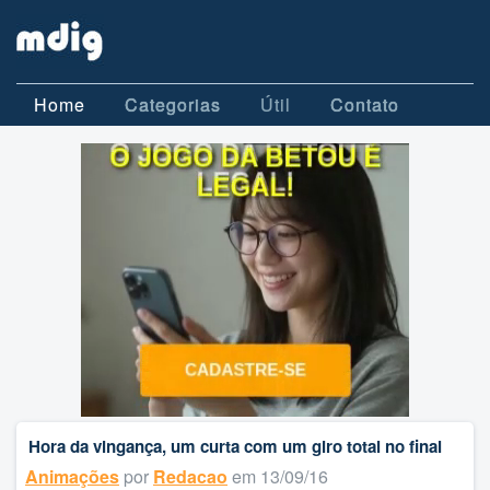
Home
Categorias
Útil
Contato
Hora da vingança, um curta com um giro total no final
Animações
por
Redacao
em 13/09/16