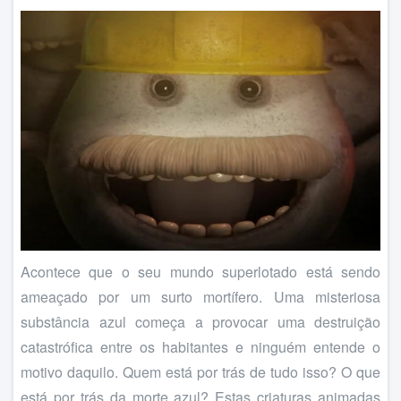
Acontece que o seu mundo superlotado está sendo
ameaçado por um surto mortífero. Uma misteriosa
substância azul começa a provocar uma destruição
catastrófica entre os habitantes e ninguém entende o
motivo daquilo. Quem está por trás de tudo isso? O que
está por trás da morte azul? Estas criaturas animadas