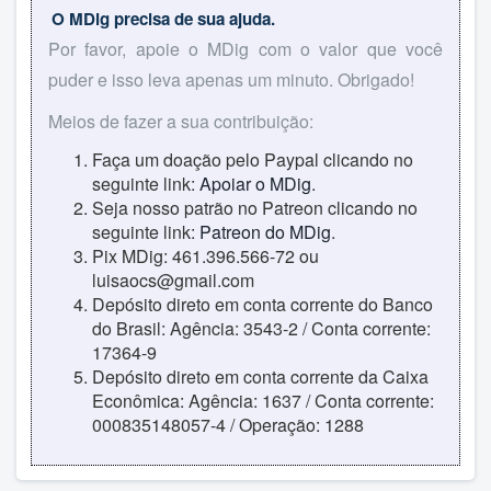
O MDig precisa de sua ajuda.
Por favor, apoie o MDig com o valor que você
puder e isso leva apenas um minuto. Obrigado!
Meios de fazer a sua contribuição:
Faça um doação pelo Paypal clicando no
seguinte link:
Apoiar o MDig
.
Seja nosso patrão no Patreon clicando no
seguinte link:
Patreon do MDig
.
Pix MDig: 461.396.566-72 ou
luisaocs@gmail.com
Depósito direto em conta corrente do Banco
do Brasil: Agência: 3543-2 / Conta corrente:
17364-9
Depósito direto em conta corrente da Caixa
Econômica: Agência: 1637 / Conta corrente:
000835148057-4 / Operação: 1288