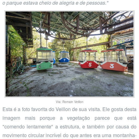
o parque estava cheio de alegria e de pessoas."
Via: Romain Veillon
Esta é a foto favorita do Veillon de sua visita. Ele gosta desta
imagem mais porque a vegetação parece que está
"comendo lentamente" a estrutura, e também por causa do
movimento circular incrível do que antes era uma montanha-