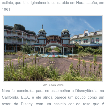
extinto, que foi originalmente construído em Nara, Japão, em
1961.
Via: Romain Veillon
Nara foi construída para se assemelhar a Disneylândia, na
Califórnia, EUA, e ele ainda parece um pouco como um
resort da Disney, com um castelo cor de rosa que é