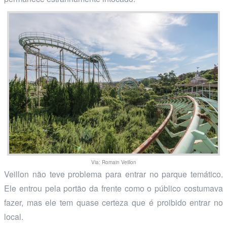
Via: Romain Veillon
Veillon não teve problema para entrar no parque temático.
Ele entrou pela portão da frente como o público costumava
fazer, mas ele tem quase certeza que é proibido entrar no
local.