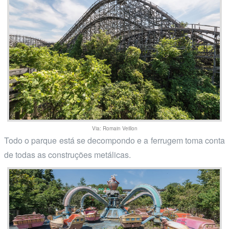
Via: Romain Veillon
Todo o parque está se decompondo e a ferrugem toma conta
de todas as construções metálicas.