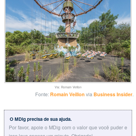
Via: Romain Veillon
Fonte:
Romain Veillon
via
Business Insider
.
O MDig precisa de sua ajuda.
Por favor, apoie o MDig com o valor que você puder e
isso leva apenas um minuto. Obrigado!