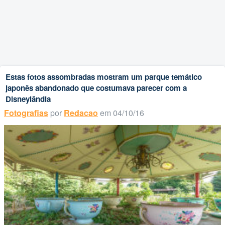
Estas fotos assombradas mostram um parque temático
japonês abandonado que costumava parecer com a
Disneylândia
Fotografias
por
Redacao
em 04/10/16