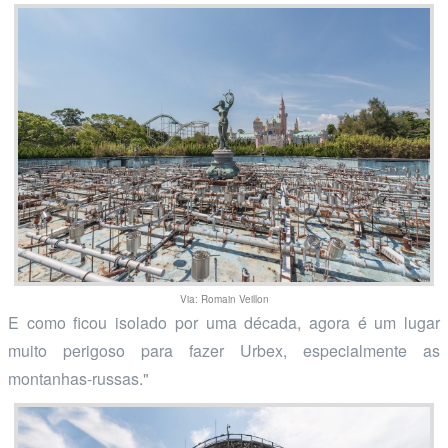
Via: Romain Veillon
E como ficou isolado por uma década, agora é um lugar
muito perigoso para fazer Urbex, especialmente as
montanhas-russas."