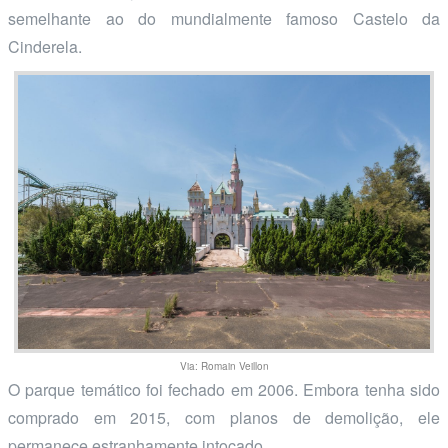
semelhante ao do mundialmente famoso Castelo da
Cinderela.
Via: Romain Veillon
O parque temático foi fechado em 2006. Embora tenha sido
comprado em 2015, com planos de demolição, ele
permanece estranhamente intocado.