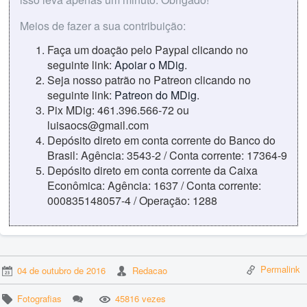
Meios de fazer a sua contribuição:
Faça um doação pelo Paypal clicando no
seguinte link:
Apoiar o MDig
.
Seja nosso patrão no Patreon clicando no
seguinte link:
Patreon do MDig
.
Pix MDig: 461.396.566-72 ou
luisaocs@gmail.com
Depósito direto em conta corrente do Banco do
Brasil: Agência: 3543-2 / Conta corrente: 17364-9
Depósito direto em conta corrente da Caixa
Econômica: Agência: 1637 / Conta corrente:
000835148057-4 / Operação: 1288
Permalink
04 de outubro de 2016
Redacao
Fotografias
45816 vezes