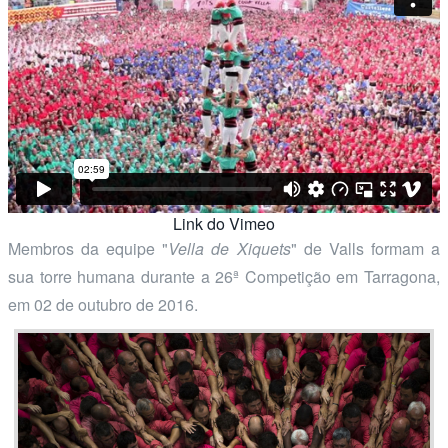
Link do Vimeo
Membros da equipe "
Vella de Xiquets
" de Valls formam a
sua torre humana durante a 26ª Competição em Tarragona,
em 02 de outubro de 2016.