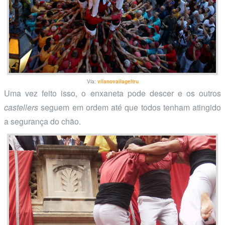
Via:
vilanovailageltru
Uma vez feito isso, o enxaneta pode descer e os outros
castellers
seguem em ordem até que todos tenham atingido
a segurança do chão.