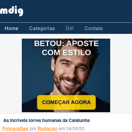
Home
Categorias
Útil
Contato
As incríveis torres humanas da Catalunha
Fotografias
por
Redacao
em 04/09/20