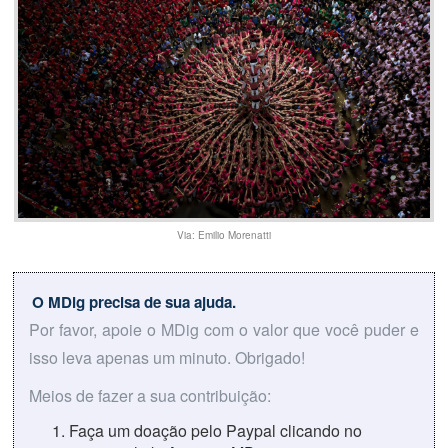
Via: Emilio Morenatti
O MDig precisa de sua ajuda.
Por favor, apoie o MDig com o valor que você puder e
isso leva apenas um minuto. Obrigado!
Meios de fazer a sua contribuição:
Faça um doação pelo Paypal clicando no