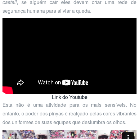
castell
, se alguém cair eles devem criar uma rede de
segurança humana para aliviar a queda.
Link do Youtube
Esta não é uma atividade para os mais sensíveis. No
entanto, o poder dos pinyas é realçado pelas cores vibrantes
dos uniformes de suas equipes que deslumbra os olhos.