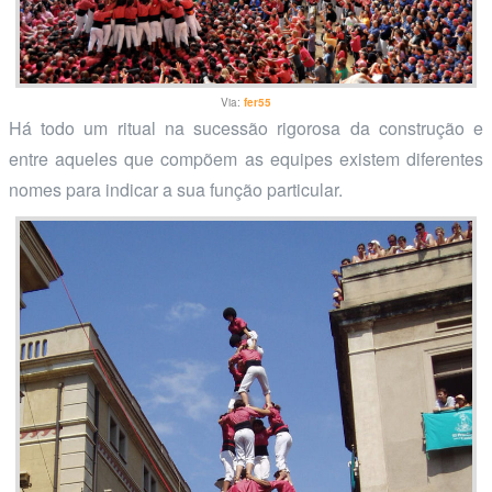
Via:
fer55
Há todo um ritual na sucessão rigorosa da construção e
entre aqueles que compõem as equipes existem diferentes
nomes para indicar a sua função particular.