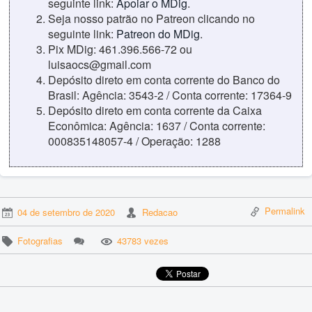
seguinte link:
Apoiar o MDig
.
Seja nosso patrão no Patreon clicando no
seguinte link:
Patreon do MDig
.
Pix MDig: 461.396.566-72 ou
luisaocs@gmail.com
Depósito direto em conta corrente do Banco do
Brasil: Agência: 3543-2 / Conta corrente: 17364-9
Depósito direto em conta corrente da Caixa
Econômica: Agência: 1637 / Conta corrente:
000835148057-4 / Operação: 1288
Permalink
04 de setembro de 2020
Redacao
Fotografias
43783 vezes