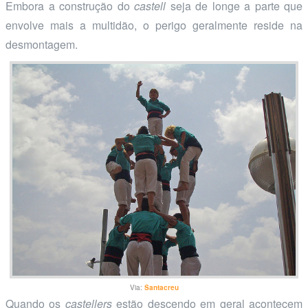
Embora a construção do
castell
seja de longe a parte que
envolve mais a multidão, o perigo geralmente reside na
desmontagem.
Via:
Santacreu
Quando os
castellers
estão descendo em geral acontecem