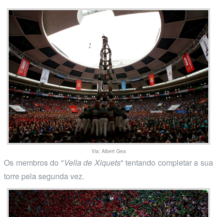
Via: Albert Gea
Os membros do "
Vella de Xiquets
" tentando completar a sua
torre pela segunda vez.