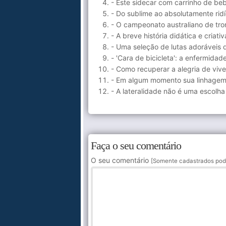
- Este sidecar com carrinho de beb
- Do sublime ao absolutamente rid
- O campeonato australiano de t
- A breve história didática e criat
- Uma seleção de lutas adoráveis
- 'Cara de bicicleta': a enfermida
- Como recuperar a alegria de vi
- Em algum momento sua linhagem e
- A lateralidade não é uma escolha
Faça o seu comentário
O seu comentário
[Somente cadastrados pod