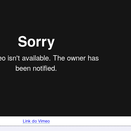
Link do Vimeo