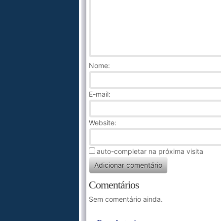
Nome
:
E-mail:
Website:
auto-completar na próxima visita
Comentários
Sem comentário ainda.