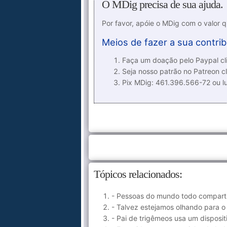
O MDig precisa de sua ajuda.
Por favor, apóie o MDig com o valor 
Meios de fazer a sua contrib
Faça um doação pelo Paypal cli
Seja nosso patrão no Patreon cl
Pix MDig: 461.396.566-72 ou 
Tópicos relacionados:
- Pessoas do mundo todo comparti
- Talvez estejamos olhando para 
- Pai de trigêmeos usa um disposit