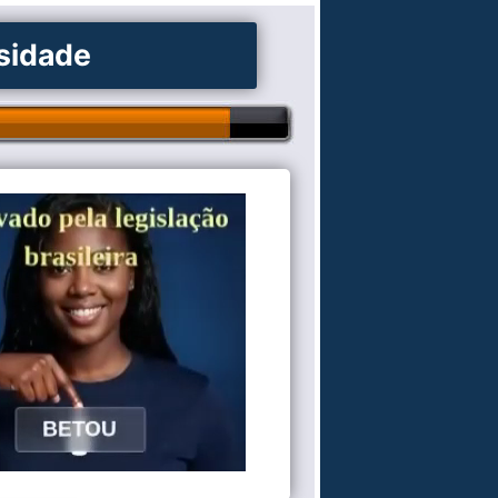
osidade