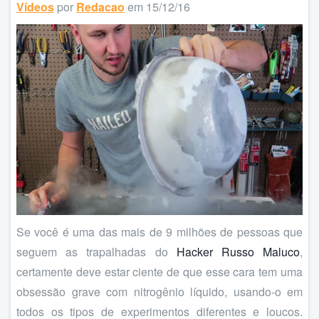
Vídeos
por
Redacao
em 15/12/16
Se você é uma das mais de 9 milhões de pessoas que
seguem as trapalhadas do
Hacker Russo Maluco
,
certamente deve estar ciente de que esse cara tem uma
obsessão grave com nitrogênio líquido, usando-o em
todos os tipos de experimentos diferentes e loucos.