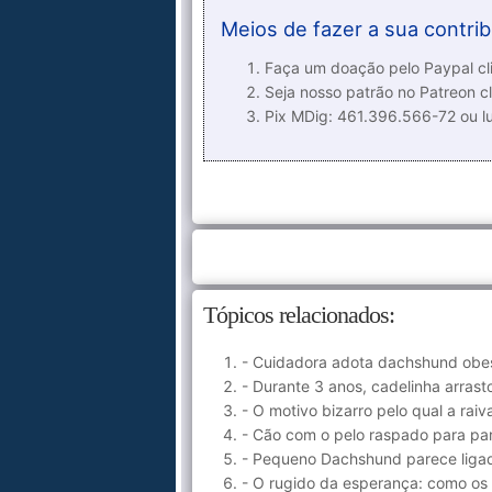
Meios de fazer a sua contrib
Faça um doação pelo Paypal cli
Seja nosso patrão no Patreon cl
Pix MDig: 461.396.566-72 ou 
Tópicos relacionados:
- Cuidadora adota dachshund obes
- Durante 3 anos, cadelinha arras
- O motivo bizarro pelo qual a raiv
- Cão com o pelo raspado para pa
- Pequeno Dachshund parece liga
- O rugido da esperança: como os 