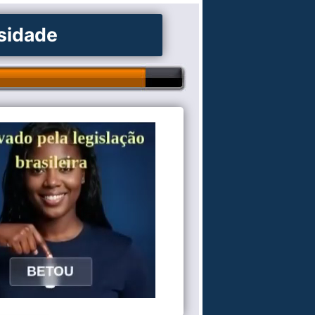
osidade