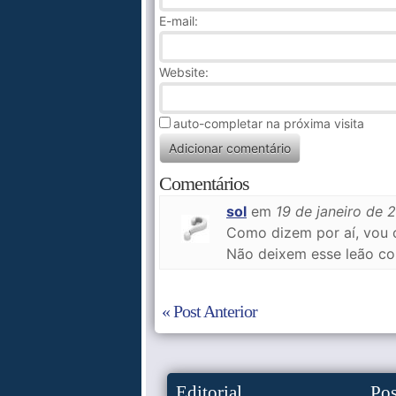
E-mail:
Website:
auto-completar na próxima visita
Comentários
sol
em
19 de janeiro de 
Como dizem por aí, vou c
Não deixem esse leão c
« Post Anterior
Editorial
Po