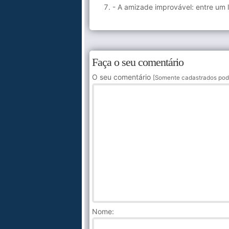
- A amizade improvável: entre um 
Faça o seu comentário
O seu comentário
[Somente cadastrados pod
Nome
: