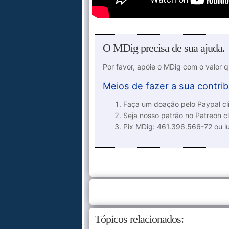
O MDig precisa de sua ajuda.
Por favor, apóie o MDig com o valor 
Meios de fazer a sua contrib
Faça um doação pelo Paypal cli
Seja nosso patrão no Patreon cl
Pix MDig: 461.396.566-72 ou 
Tópicos relacionados: