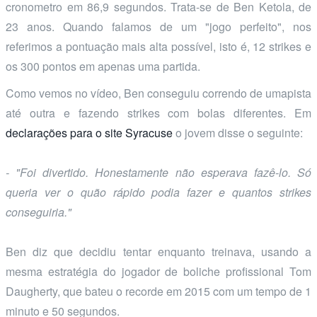
cronometro em 86,9 segundos. Trata-se de Ben Ketola, de
23 anos. Quando falamos de um "jogo perfeito", nos
referimos a pontuação mais alta possível, isto é, 12 strikes e
os 300 pontos em apenas uma partida.
Como vemos no vídeo, Ben conseguiu correndo de umapista
até outra e fazendo strikes com bolas diferentes. Em
declarações para o site Syracuse
o jovem disse o seguinte:
- "Foi divertido. Honestamente não esperava fazê-lo. Só
queria ver o quão rápido podia fazer e quantos strikes
conseguiria."
Ben diz que decidiu tentar enquanto treinava, usando a
mesma estratégia do jogador de boliche profissional Tom
Daugherty, que bateu o recorde em 2015 com um tempo de 1
minuto e 50 segundos.