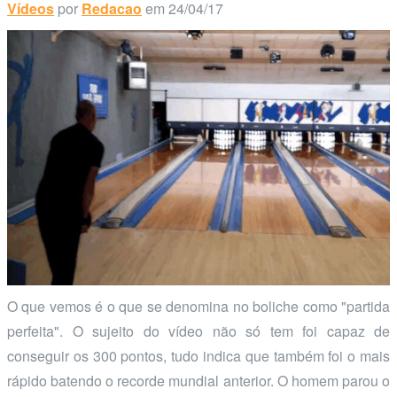
Vídeos
por
Redacao
em 24/04/17
O que vemos é o que se denomina no boliche como "partida
perfeita". O sujeito do vídeo não só tem foi capaz de
conseguir os 300 pontos, tudo indica que também foi o mais
rápido batendo o recorde mundial anterior. O homem parou o