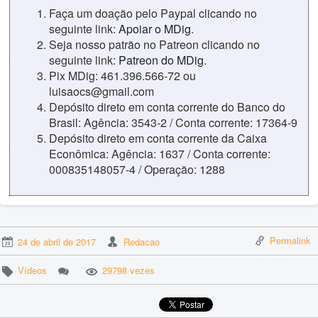
Faça um doação pelo Paypal clicando no
seguinte link:
Apoiar o MDig
.
Seja nosso patrão no Patreon clicando no
seguinte link:
Patreon do MDig
.
Pix MDig: 461.396.566-72 ou
luisaocs@gmail.com
Depósito direto em conta corrente do Banco do
Brasil: Agência: 3543-2 / Conta corrente: 17364-9
Depósito direto em conta corrente da Caixa
Econômica: Agência: 1637 / Conta corrente:
000835148057-4 / Operação: 1288
Permalink
24 de abril de 2017
Redacao
Vídeos
29798 vezes