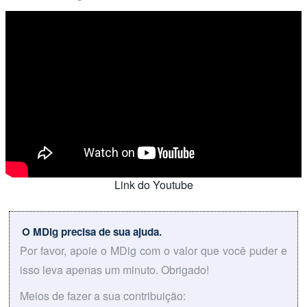
Link do Youtube
O MDig precisa de sua ajuda.
Por favor, apoie o MDig com o valor que você puder e
isso leva apenas um minuto. Obrigado!
Meios de fazer a sua contribuição: