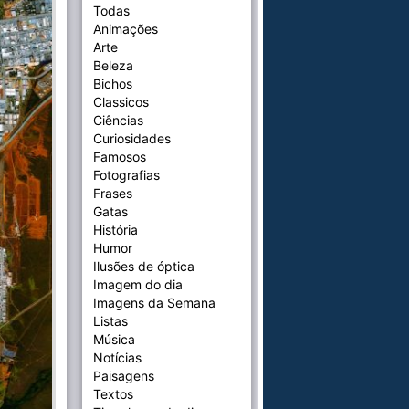
Todas
Animações
Arte
Beleza
Bichos
Classicos
Ciências
Curiosidades
Famosos
Fotografias
Frases
Gatas
História
Humor
Ilusões de óptica
Imagem do dia
Imagens da Semana
Listas
Música
Notícias
Paisagens
Textos