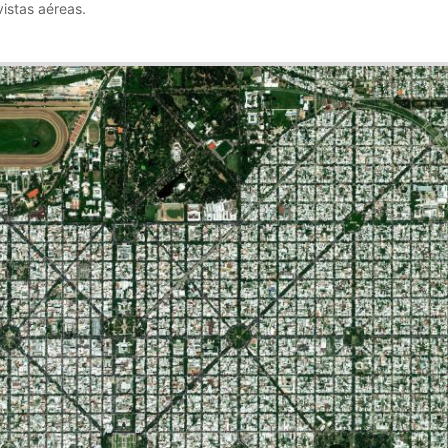
istas aéreas.