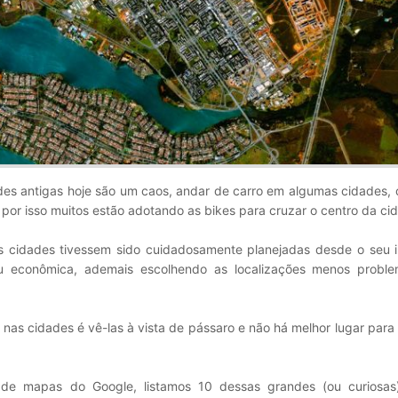
des antigas hoje são um caos, andar de carro em algumas cidades,
 por isso muitos estão adotando as bikes para cruzar o centro da ci
as cidades tivessem sido cuidadosamente planejadas desde o seu i
 ou econômica, ademais escolhendo as localizações menos proble
 nas cidades é vê-las à vista de pássaro e não há melhor lugar para 
e mapas do Google, listamos 10 dessas grandes (ou curiosas