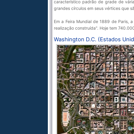
característico padrão de grade de vár
grandes círculos em seus vértices que s
Em a Feira Mundial de 1889 de Paris, 
realização construída". Hoje tem 740.000
Washington D.C. (Estados Uni