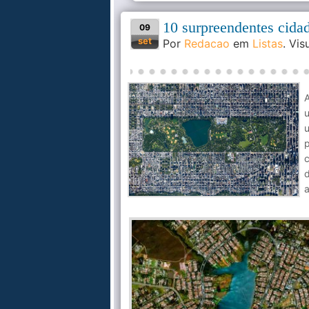
10 surpreendentes cidad
09
set
Por
Redacao
em
Listas
. Vi
u
a