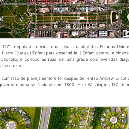
 1771, depois de decidir que seria a capital dos Estados Unido
 Pierre Charles L'Enfant para desenhá-la. L'Enfant centrou a cidade
do Capitólio, e colocou as ruas em uma grade com avenidas diag
o se cruzar.
 comissão de planejamento e foi despedido, então Andrew Ellicot 
governo mudou-se à cidade em 1800. Hoje Washington D.C. te