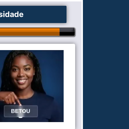
osidade