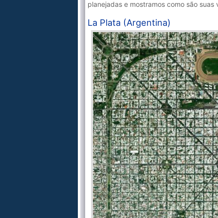
planejadas e mostramos como são suas v
La Plata (Argentina)