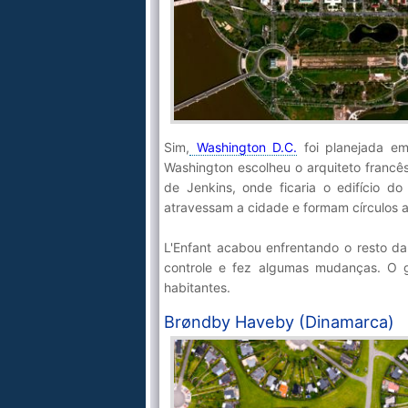
Sim,
Washington D.C.
foi planejada em
Washington escolheu o arquiteto francês
de Jenkins, onde ficaria o edifício 
atravessam a cidade e formam círculos a
L'Enfant acabou enfrentando o resto da
controle e fez algumas mudanças. O 
habitantes.
Brøndby Haveby (Dinamarca)