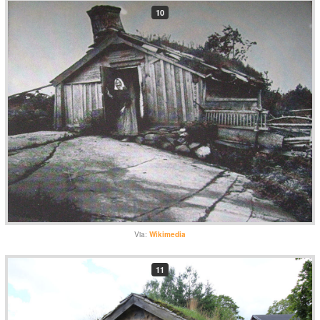
10
Via:
Wikimedia
11