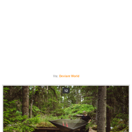
Via:
Deviant World
12