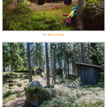
Via:
Work of Castor
13