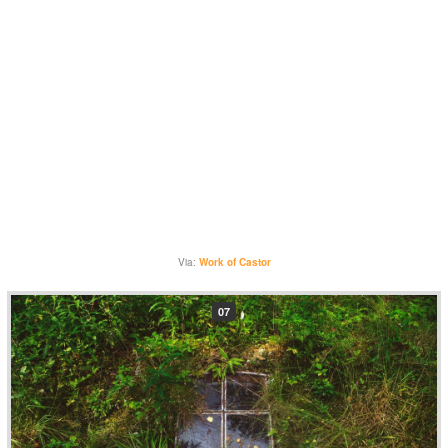
Via:
Work of Castor
07