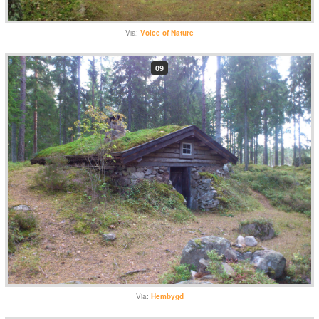
Via:
Voice of Nature
09
Via:
Hembygd