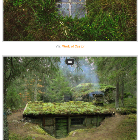
Via:
Work of Castor
08