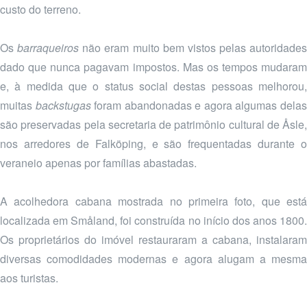
custo do terreno.
Os
barraqueiros
não eram muito bem vistos pelas autoridades
dado que nunca pagavam impostos. Mas os tempos mudaram
e, à medida que o status social destas pessoas melhorou,
muitas
backstugas
foram abandonadas e agora algumas dela
são preservadas pela secretaria de patrimônio cultural de Åsle,
nos arredores de Falköping, e são frequentadas durante o
veraneio apenas por famílias abastadas.
A acolhedora cabana mostrada no primeira foto, que está
localizada em Småland, foi construída no início dos anos 1800.
Os proprietários do imóvel restauraram a cabana, instalaram
diversas comodidades modernas e agora alugam a mesma
aos turistas.