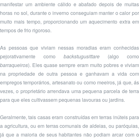
manifestar um ambiente cálido e abafado depois de muitas
horas no sol, durante o inverno conseguiam manter o calor por
muito mais tempo, proporcionando um aquecimento extra em
tempos de frio rigoroso.
As pessoas que viviam nessas moradias eram conhecidas
pejorativamente como
backstugusittare
(algo como
barraqueiros
). Eles quase sempre eram muito pobres e viviam
na propriedade de outra pessoa e ganhavam a vida com
empregos temporários, artesanato ou como meeiros, já que, ás
vezes, o proprietário arrendava uma pequena parcela de terra
para que eles cultivassem pequenas lavouras ou jardins.
Geralmente, tais casas eram construídas em terras inúteis para
a agricultura, ou em terras comunais de aldeias, ou paróquias,
já que a maioria de seus habitantes não podiam arcar com o