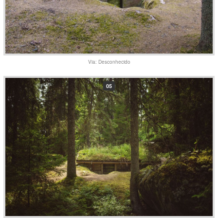
Via: Desconhecido
05