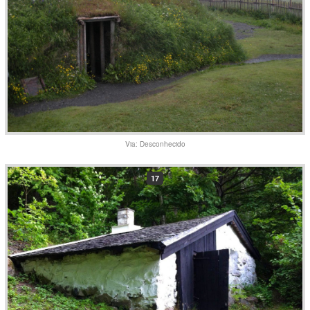
Via: Desconhecido
17