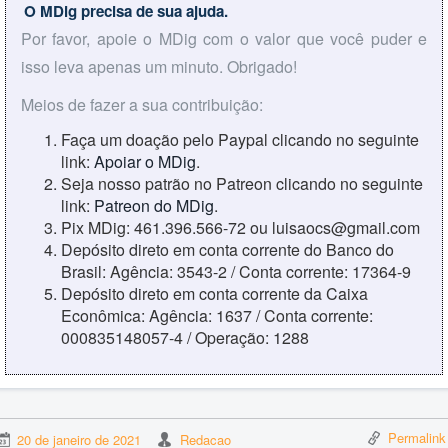
O MDig precisa de sua ajuda.
Por favor, apoie o MDig com o valor que você puder e
isso leva apenas um minuto. Obrigado!
Meios de fazer a sua contribuição:
Faça um doação pelo Paypal clicando no seguinte
link:
Apoiar o MDig
.
Seja nosso patrão no Patreon clicando no seguinte
link:
Patreon do MDig
.
Pix MDig: 461.396.566-72 ou luisaocs@gmail.com
Depósito direto em conta corrente do Banco do
Brasil: Agência: 3543-2 / Conta corrente: 17364-9
Depósito direto em conta corrente da Caixa
Econômica: Agência: 1637 / Conta corrente:
000835148057-4 / Operação: 1288
Permalink
20 de janeiro de 2021
Redacao