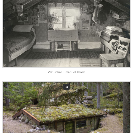
Via: Johan Emanuel Thorin
04