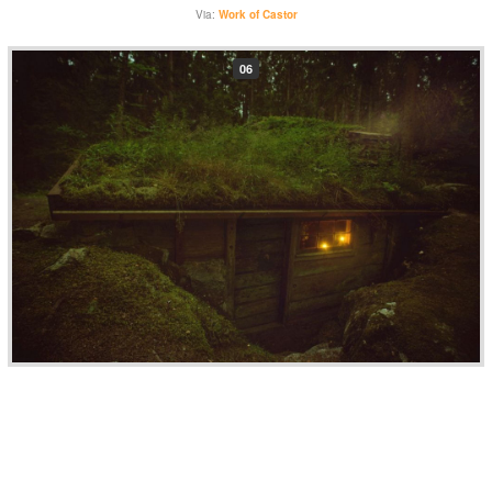
Via:
Work of Castor
06