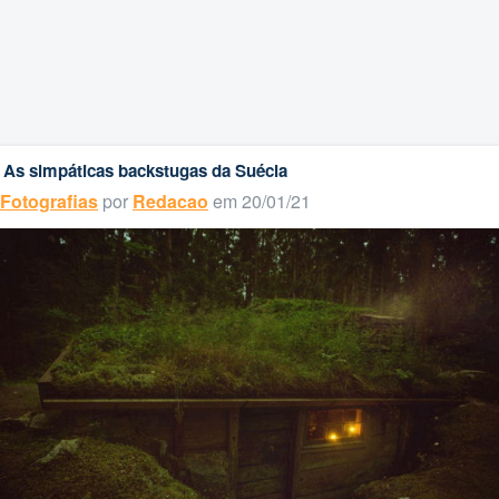
As simpáticas backstugas da Suécia
Fotografias
por
Redacao
em 20/01/21