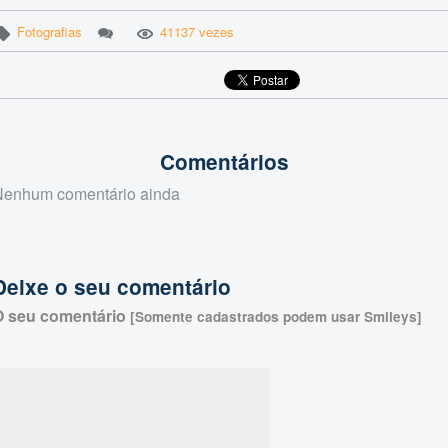
Fotografias
41137 vezes
Comentários
Nenhum comentário ainda
Deixe o seu comentário
O seu comentário
[Somente cadastrados podem usar Smileys]