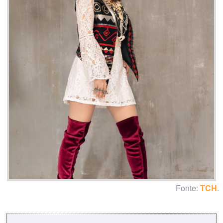
Fonte:
TCH
.