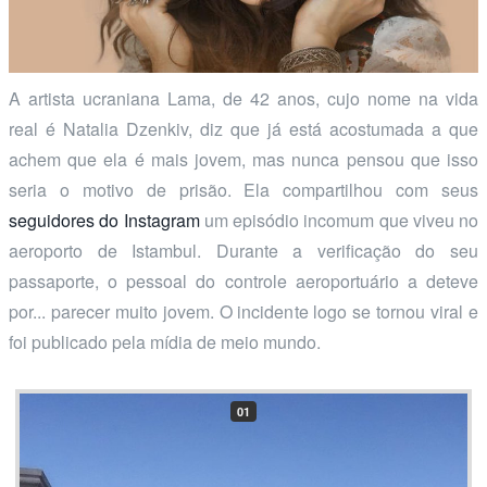
A artista ucraniana Lama, de 42 anos, cujo nome na vida
real é Natalia Dzenkiv, diz que já está acostumada a que
achem que ela é mais jovem, mas nunca pensou que isso
seria o motivo de prisão. Ela compartilhou com seus
seguidores do Instagram
um episódio incomum que viveu no
aeroporto de Istambul. Durante a verificação do seu
passaporte, o pessoal do controle aeroportuário a deteve
por... parecer muito jovem. O incidente logo se tornou viral e
foi publicado pela mídia de meio mundo.
01