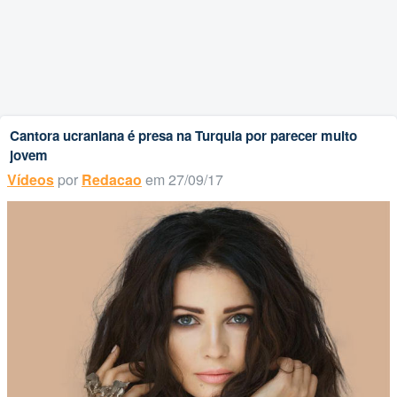
Cantora ucraniana é presa na Turquia por parecer muito
jovem
Vídeos
por
Redacao
em 27/09/17