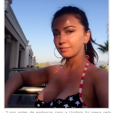
- "Logo antes de embarcar para a Ucrânia fui presa pela