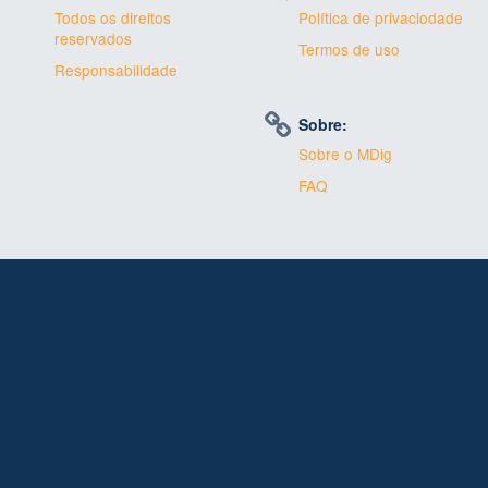
Todos os direitos
Política de privaciodade
reservados
Termos de uso
Responsabilidade
Sobre:
Sobre o MDig
FAQ