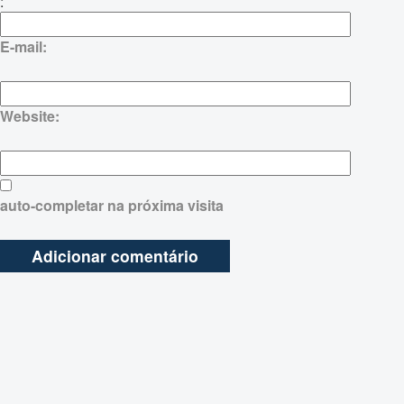
:
E-mail:
Website:
auto-completar na próxima visita