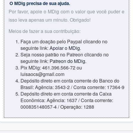
O MDig precisa de sua ajuda.
Por favor, apoie o MDig com o valor que você puder e
isso leva apenas um minuto. Obrigado!
Meios de fazer a sua contribuição:
Faça um doação pelo Paypal clicando no
seguinte link:
Apoiar o MDig
.
Seja nosso patrão no Patreon clicando no
seguinte link:
Patreon do MDig
.
Pix MDig: 461.396.566-72 ou
luisaocs@gmail.com
Depósito direto em conta corrente do Banco do
Brasil: Agência: 3543-2 / Conta corrente: 17364-9
Depósito direto em conta corrente da Caixa
Econômica: Agência: 1637 / Conta corrente:
000835148057-4 / Operação: 1288