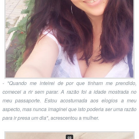
- "Quando me inteirei de por que tinham me prendido,
comecei a rir sem parar. A razão foi a idade mostrada no
meu passaporte. Estou acostumada aos elogios a meu
aspecto, mas nunca imaginei que isto poderia ser uma razão
para ir presa um dia"
, acrescentou a mulher.
03