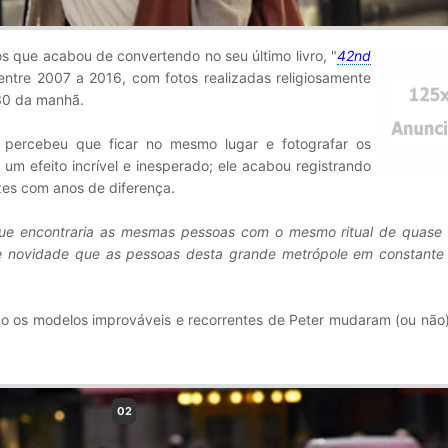
s que acabou de convertendo no seu último livro, "
42nd
entre 2007 a 2016, com fotos realizadas religiosamente
:30 da manhã.
 percebeu que ficar no mesmo lugar e fotografar os
um efeito incrível e inesperado; ele acabou registrando
ezes com anos de
diferença.
r que encontraria as mesmas pessoas com o mesmo ritual de quase
e novidade que as pessoas desta grande metrópole em constant
mo os modelos improváveis e recorrentes de Peter mudaram (ou não
02