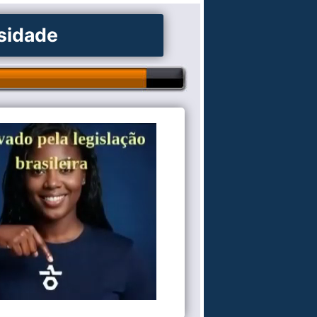
osidade