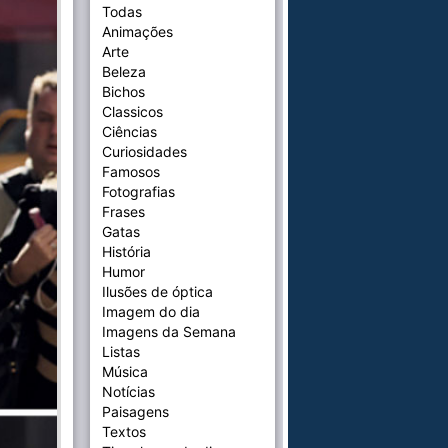
Todas
Animações
Arte
Beleza
Bichos
Classicos
Ciências
Curiosidades
Famosos
Fotografias
Frases
Gatas
História
Humor
Ilusões de óptica
Imagem do dia
Imagens da Semana
Listas
Música
Notícias
Paisagens
Textos