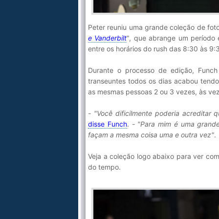
Peter reuniu uma grande coleção de foto
e Vanderbilt
", que abrange um período 
entre os horários do rush das 8:30 às 9
Durante o processo de edição, Funch
transeuntes todos os dias acabou tendo 
as mesmas pessoas 2 ou 3 vezes, às v
- "Você dificilmente poderia acredita
disse Funch
.
- "Para mim é uma grand
façam a mesma coisa uma e outra vez"
.
Veja a coleção logo abaixo para ver co
do tempo.