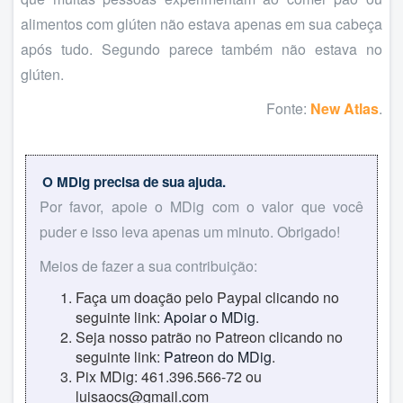
alimentos com glúten não estava apenas em sua cabeça
após tudo. Segundo parece também não estava no
glúten.
Fonte:
New Atlas
.
O MDig precisa de sua ajuda.
Por favor, apoie o MDig com o valor que você
puder e isso leva apenas um minuto. Obrigado!
Meios de fazer a sua contribuição:
Faça um doação pelo Paypal clicando no
seguinte link:
Apoiar o MDig
.
Seja nosso patrão no Patreon clicando no
seguinte link:
Patreon do MDig
.
Pix MDig: 461.396.566-72 ou
luisaocs@gmail.com