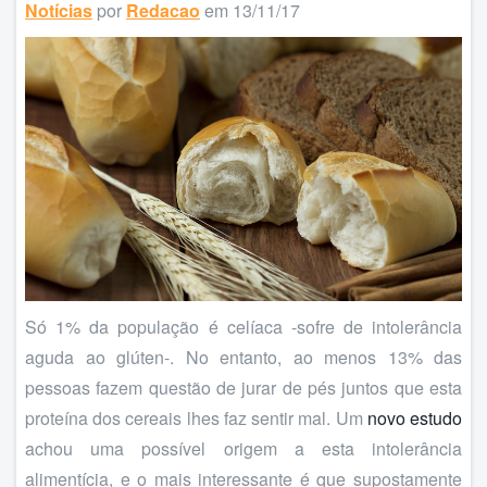
Notícias
por
Redacao
em 13/11/17
Só 1% da população é celíaca -sofre de intolerância
aguda ao glúten-. No entanto, ao menos 13% das
pessoas fazem questão de jurar de pés juntos que esta
proteína dos cereais lhes faz sentir mal. Um
novo estudo
achou uma possível origem a esta intolerância
alimentícia, e o mais interessante é que supostamente