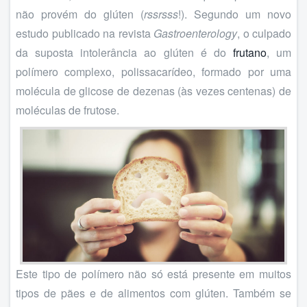
não provém do glúten (
rssrsss
!). Segundo um novo
estudo publicado na revista
Gastroenterology
, o culpado
da suposta intolerância ao glúten é do
frutano
, um
polímero complexo, polissacarídeo, formado por uma
molécula de glicose de dezenas (às vezes centenas) de
moléculas de frutose.
Este tipo de polímero não só está presente em muitos
tipos de pães e de alimentos com glúten. Também se