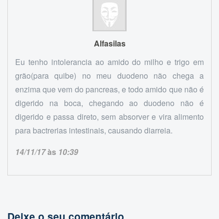
Alfasilas
Eu tenho intolerancia ao amido do milho e trigo em
grão(para quibe) no meu duodeno não chega a
enzima que vem do pancreas, e todo amido que não é
digerido na boca, chegando ao duodeno não é
digerido e passa direto, sem absorver e vira alimento
para bactrerias intestinais, causando diarreia.
14/11/17
às
10:39
Deixe o seu comentário