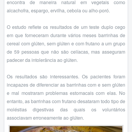
encontra de maneira natural em vegetais como
alcachofra, espargo, ervilha, cebola ou alho-poró.
O estudo reflete os resultados de um teste duplo cego
em que forneceram durante vários meses barrinhas de
cereal com glúten, sem glúten e com frutano a um grupo
de 59 pessoas que não são celíacas, mas asseguram
padecer da intolerância ao glúten.
Os resultados são interessantes. Os pacientes foram
incapazes de diferenciar as barrinhas com e sem glúten
e mal mostraram problemas estomacais com elas. No
entanto, as barrinhas com frutano desataram todo tipo de
moléstias digestivas das quais os voluntários
associavam erroneamente ao glúten.