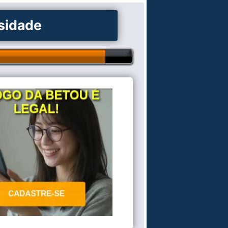
osidade