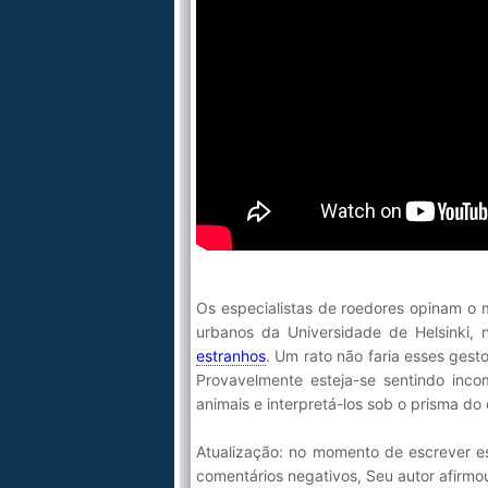
Os especialistas de roedores opinam o 
urbanos da Universidade de Helsinki,
estranhos
. Um rato não faria esses gest
Provavelmente esteja-se sentindo inc
animais e interpretá-los sob o prisma 
Atualização: no momento de escrever e
comentários negativos, Seu autor afirm