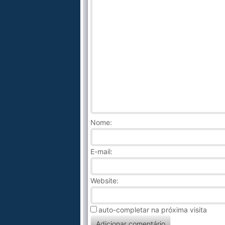
Nome
:
E-mail:
Website:
auto-completar na próxima visita