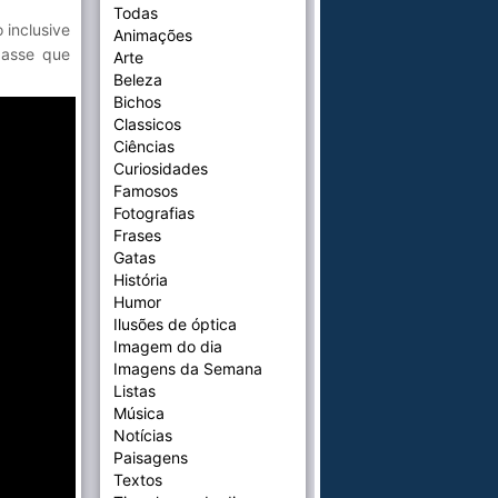
Todas
inclusive
Animações
xasse que
Arte
Beleza
Bichos
Classicos
Ciências
Curiosidades
Famosos
Fotografias
Frases
Gatas
História
Humor
Ilusões de óptica
Imagem do dia
Imagens da Semana
Listas
Música
Notícias
Paisagens
Textos