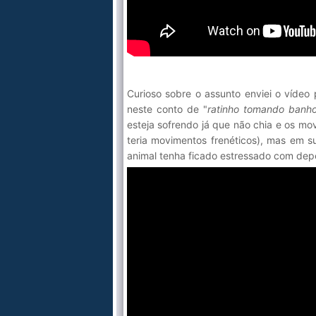
Curioso sobre o assunto enviei o vídeo 
neste conto de "
ratinho tomando banho
esteja sofrendo já que não chia e os m
teria movimentos frenéticos), mas em s
animal tenha ficado estressado com dep