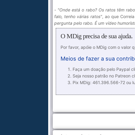
- "Onde está o rabo? Os ratos têm rabo
falo, tenho várias ratos"
, ao que Correi
pergunta pelo rabo. É um vídeo humorísti
O MDig precisa de sua ajuda.
Por favor, apóie o MDig com o valor 
Meios de fazer a sua contrib
Faça um doação pelo Paypal cli
Seja nosso patrão no Patreon cl
Pix MDig: 461.396.566-72 ou 