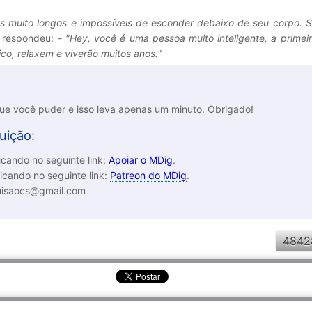
s muito longos e impossíveis de esconder debaixo de seu corpo. S
a respondeu:
- "Hey, você é uma pessoa muito inteligente, a prime
co, relaxem e viverão muitos anos."
que você puder e isso leva apenas um minuto. Obrigado!
uição:
cando no seguinte link:
Apoiar o MDig
.
icando no seguinte link:
Patreon do MDig
.
luisaocs@gmail.com
4842