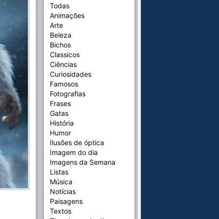
Todas
Animações
Arte
Beleza
Bichos
Classicos
Ciências
Curiosidades
Famosos
Fotografias
Frases
Gatas
História
Humor
Ilusões de óptica
Imagem do dia
Imagens da Semana
Listas
Música
Notícias
Paisagens
Textos