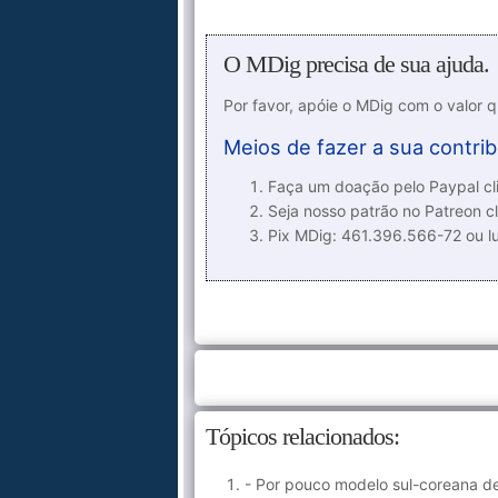
O MDig precisa de sua ajuda.
Por favor, apóie o MDig com o valor 
Meios de fazer a sua contrib
Faça um doação pelo Paypal cli
Seja nosso patrão no Patreon cl
Pix MDig: 461.396.566-72 ou 
Tópicos relacionados:
- Por pouco modelo sul-coreana de