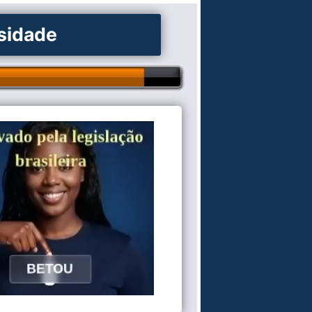
osidade