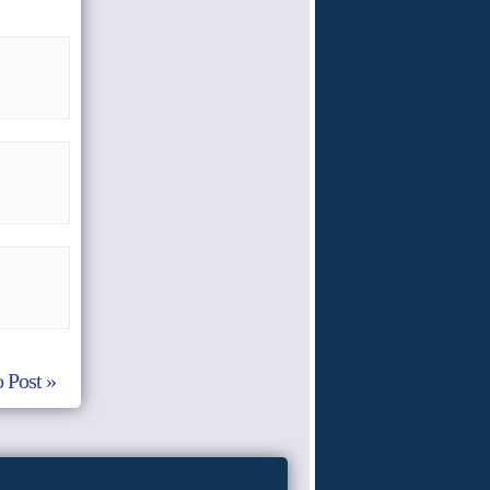
 Post »