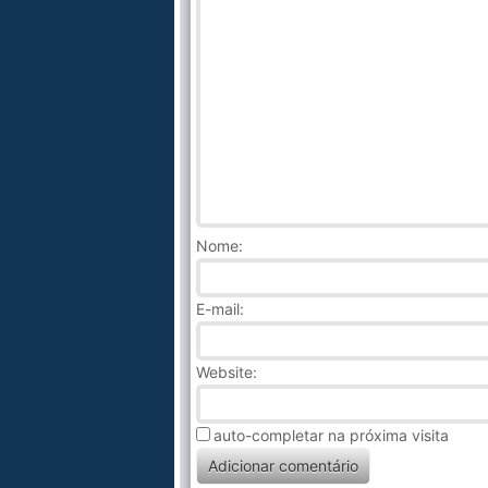
Nome
:
E-mail:
Website:
auto-completar na próxima visita