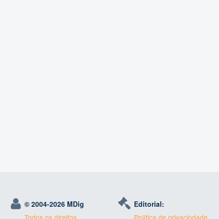
© 2004-
2026 MDig
Editorial:
Todos os direitos
Política de privaciodade