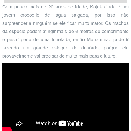
Com pouco mais de 20 anos de idade, Kojek ainda é um
jovem crocodilo de água salgada, por isso não
surpreenderia ninguém se ele ficar muito maior. Os machos
da espécie podem atingir mais de 6 metros de comprimento
e pesar perto de uma tonelada, então Mohammad pode ir
fazendo um grande estoque de dourado, porque ele
provavelmente vai precisar de muito mais para o futuro.