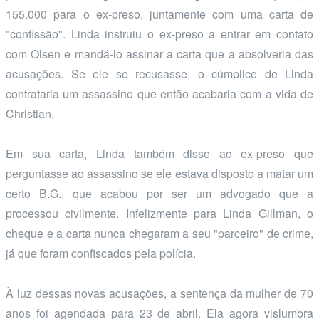
155.000 para o ex-preso, juntamente com uma carta de
"confissão". Linda instruiu o ex-preso a entrar em contato
com Olsen e mandá-lo assinar a carta que a absolveria das
acusações. Se ele se recusasse, o cúmplice de Linda
contrataria um assassino que então acabaria com a vida de
Christian.
Em sua carta, Linda também disse ao ex-preso que
perguntasse ao assassino se ele estava disposto a matar um
certo B.G., que acabou por ser um advogado que a
processou civilmente. Infelizmente para Linda Gillman, o
cheque e a carta nunca chegaram a seu "parceiro" de crime,
já que foram confiscados pela polícia.
À luz dessas novas acusações, a sentença da mulher de 70
anos foi agendada para 23 de abril. Ela agora vislumbra