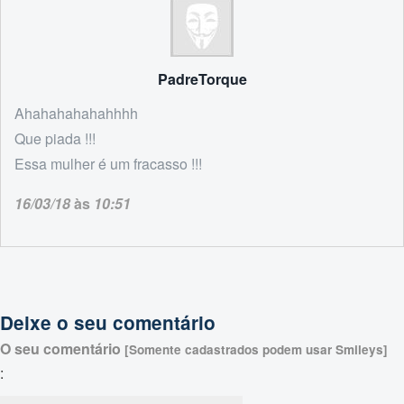
PadreTorque
Ahahahahahahhhh
Que piada !!!
Essa mulher é um fracasso !!!
16/03/18
às
10:51
Deixe o seu comentário
O seu comentário
[Somente cadastrados podem usar Smileys]
: