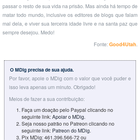
passar o resto de sua vida na prisão. Mas ainda há tempo de
matar todo mundo, inclusive os editores de blogs que falam
mal dela, e viver sua terceira idade livre e na santa paz que
sempre desejou. Medo!
Fonte:
Good4Utah
.
O MDig precisa de sua ajuda.
Por favor, apoie o MDig com o valor que você puder e
isso leva apenas um minuto. Obrigado!
Meios de fazer a sua contribuição:
Faça um doação pelo Paypal clicando no
seguinte link:
Apoiar o MDig
.
Seja nosso patrão no Patreon clicando no
seguinte link:
Patreon do MDig
.
Pix MDig: 461.396.566-72 ou