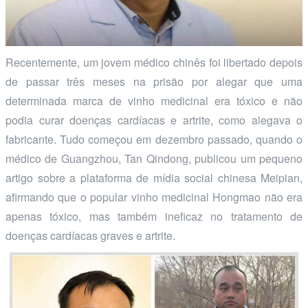
Recentemente, um jovem médico chinês foi libertado depois
de passar três meses na prisão por alegar que uma
determinada marca de vinho medicinal era tóxico e não
podia curar doenças cardíacas e artrite, como alegava o
fabricante. Tudo começou em dezembro passado, quando o
médico de Guangzhou, Tan Qindong, publicou um pequeno
artigo sobre a plataforma de mídia social chinesa Meipian,
afirmando que o popular vinho medicinal Hongmao não era
apenas tóxico, mas também ineficaz no tratamento de
doenças cardíacas graves e artrite.