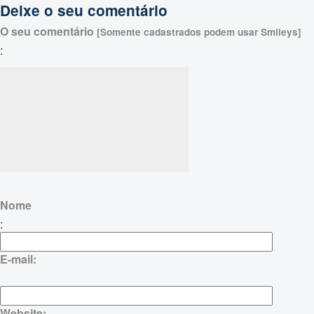
Deixe o seu comentário
O seu comentário
[Somente cadastrados podem usar Smileys]
:
Nome
:
E-mail:
Website: