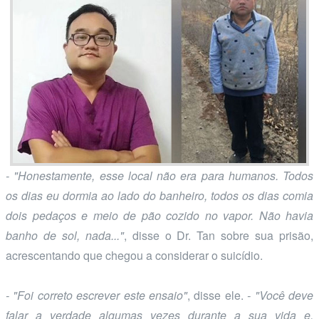
- "Honestamente, esse local não era para humanos. Todos
os dias eu dormia ao lado do banheiro, todos os dias comia
dois pedaços e meio de pão cozido no vapor. Não havia
banho de sol, nada..."
, disse o Dr. Tan sobre sua prisão,
acrescentando que chegou a considerar o suicídio.
- "Foi correto escrever este ensaio"
, disse ele.
- "Você deve
falar a verdade algumas vezes durante a sua vida e,