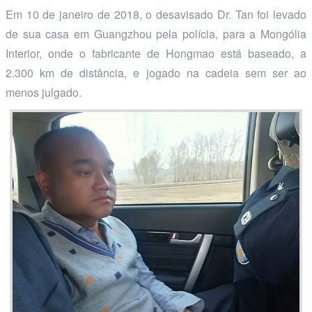
Em 10 de janeiro de 2018, o desavisado Dr. Tan foi levado
de sua casa em Guangzhou pela polícia, para a Mongólia
Interior, onde o fabricante de Hongmao está baseado, a
2.300 km de distância, e jogado na cadeia sem ser ao
menos julgado.