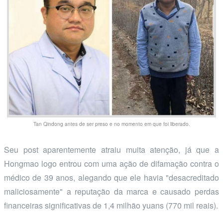
Tan Qindong antes de ser preso e no momento em que foi liberado.
Seu post aparentemente atraiu muita atenção, já que a
Hongmao logo entrou com uma ação de difamação contra o
médico de 39 anos, alegando que ele havia "desacreditado
maliciosamente" a reputação da marca e causado perdas
financeiras significativas de 1,4 milhão yuans (770 mil reais).