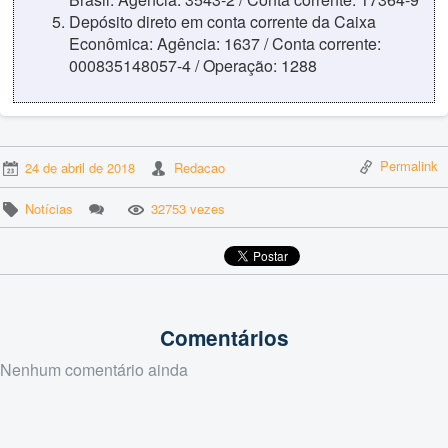
Depósito direto em conta corrente da Caixa
Econômica: Agência: 1637 / Conta corrente:
000835148057-4 / Operação: 1288
Permalink
24 de abril de 2018
Redacao
Notícias
32753 vezes
Comentários
Nenhum comentário ainda