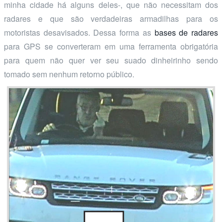
minha cidade há alguns deles-, que não necessitam dos
radares e que são verdadeiras armadilhas para os
motoristas desavisados. Dessa forma as
bases de radares
para GPS se converteram em uma ferramenta obrigatória
para quem não quer ver seu suado dinheirinho sendo
tomado sem nenhum retorno público.