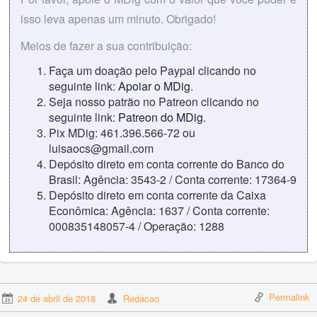
isso leva apenas um minuto. Obrigado!
Meios de fazer a sua contribuição:
Faça um doação pelo Paypal clicando no
seguinte link:
Apoiar o MDig
.
Seja nosso patrão no Patreon clicando no
seguinte link:
Patreon do MDig
.
Pix MDig: 461.396.566-72 ou
luisaocs@gmail.com
Depósito direto em conta corrente do Banco do
Brasil: Agência: 3543-2 / Conta corrente: 17364-9
Depósito direto em conta corrente da Caixa
Econômica: Agência: 1637 / Conta corrente:
000835148057-4 / Operação: 1288
Permalink
24 de abril de 2018
Redacao