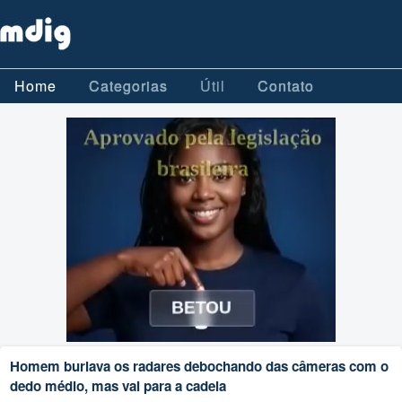
Home
Categorias
Útil
Contato
Homem burlava os radares debochando das câmeras com o
dedo médio, mas vai para a cadeia