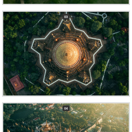
03
04