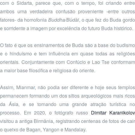
com o Sidarta, parece que, com o tempo, foi criando entre
ambos uma verdadeira confusão proveniente -entre outros
fatores- da homofonia
Buddha/Bùdài
, o que fez do Buda gordo
e sorridente a imagem por excelência do futuro Buda histórico.
O fato é que os ensinamentos de Buda são a base do budismo
e o hinduísmo e tem influência em quase todas as religiões
orientais. Conjuntamente com Confúcio e Lao Tse conformam
a maior base filosófica e religiosa do oriente.
Assim, Mianmar, não podia ser diferente e hoje seus templos
permanecem formando um dos sítios arqueológicos mais ricos
da Ásia, e se tornando uma grande atração turística no
processo. Em 2020, o fotógrafo russo
Dimitar Karanikolo
visitou a antiga Birmânia, registrando centenas de fotos de cair
o queixo de Bagan, Yangon e Mandalay.