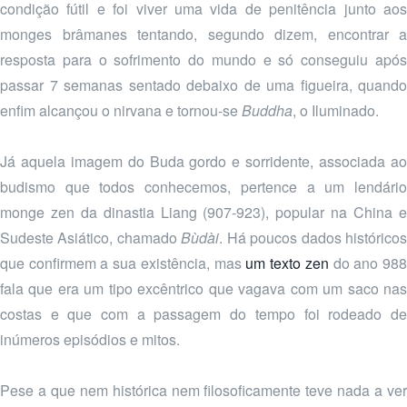
condição fútil e foi viver uma vida de penitência junto aos
monges brâmanes tentando, segundo dizem, encontrar a
resposta para o sofrimento do mundo e só conseguiu após
passar 7 semanas sentado debaixo de uma figueira, quando
enfim alcançou o nirvana e tornou-se
Buddha
, o Iluminado.
Já aquela imagem do Buda gordo e sorridente, associada ao
budismo que todos conhecemos, pertence a um lendário
monge zen da dinastia Liang (907-923), popular na China e
Sudeste Asiático, chamado
Bùdài
. Há poucos dados histórico
que confirmem a sua existência, mas
um texto zen
do ano 98
fala que era um tipo excêntrico que vagava com um saco nas
costas e que com a passagem do tempo foi rodeado de
inúmeros episódios e mitos.
Pese a que nem histórica nem filosoficamente teve nada a ver