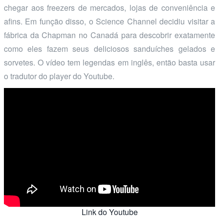
chegar aos freezers de mercados, lojas de conveniência e
afins. Em função disso, o Science Channel decidiu visitar a
fábrica da Chapman no Canadá para descobrir exatamente
como eles fazem seus deliciosos sanduíches gelados e
sorvetes. O vídeo tem legendas em inglês, então basta usar
o tradutor do player do Youtube.
Link do Youtube