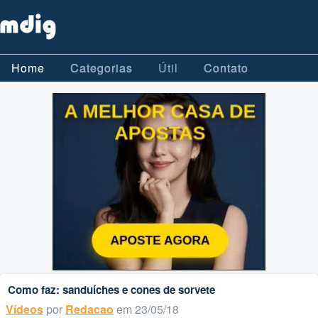
Home
Categorias
Útil
Contato
Como faz: sanduíches e cones de sorvete
Vídeos
por
Redacao
em 23/05/18