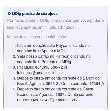
O MDig precisa de sua ajuda.
Por favor, apoie o MDig com o valor que você puder e
isso leva apenas um minuto. Obrigado!
Meios de fazer a sua contribuição:
Faça um doação pelo Paypal clicando no
seguinte link:
Apoiar o MDig
.
Seja nosso patrão no Patreon clicando no
seguinte link:
Patreon do MDig
.
Pix MDig: 461.396.566-72 ou
luisaocs@gmail.com
Depósito direto em conta corrente do Banco do
Brasil: Agência: 3543-2 / Conta corrente: 17364-9
Depósito direto em conta corrente da Caixa
Econômica: Agência: 1637 / Conta corrente:
000835148057-4 / Operação: 1288