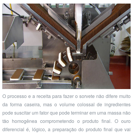
O processo e a receita para fazer o sorvete não difere muito
da forma caseira, mas o volume colossal de ingredientes
pode suscitar um fator que pode terminar em uma massa não
tão homogênea comprometendo o produto final. O ouro
diferencial é, lógico, a preparação do produto final que vai